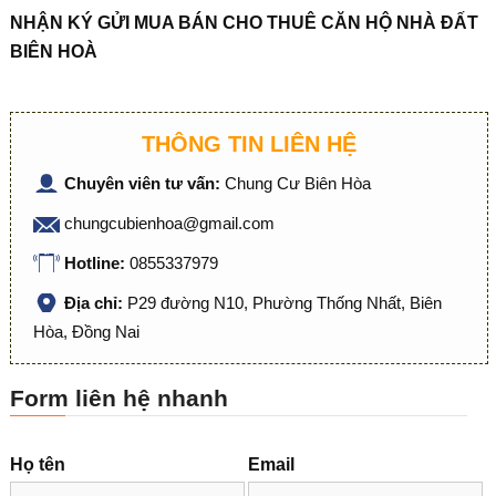
NHẬN KÝ GỬI MUA BÁN CHO THUÊ CĂN HỘ NHÀ ĐẤT
BIÊN HOÀ
THÔNG TIN LIÊN HỆ
Chuyên viên tư vấn:
Chung Cư Biên Hòa
chungcubienhoa@gmail.com
Hotline:
0855337979
Địa chỉ:
P29 đường N10, Phường Thống Nhất, Biên
Hòa, Đồng Nai
Form liên hệ nhanh
Họ tên
Email