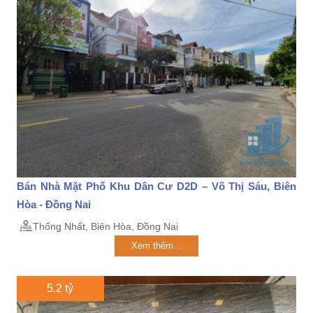
Bán Nhà Mặt Phố Khu Dân Cư D2D – Võ Thị Sáu, Biên
Hòa - Đồng Nai
Thống Nhất, Biên Hòa, Đồng Nai
Xem thêm...
5.2 tỷ