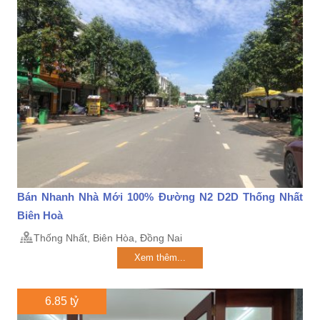
Bán Nhanh Nhà Mới 100% Đường N2 D2D Thống Nhất
Biên Hoà
Thống Nhất, Biên Hòa, Đồng Nai
Xem thêm...
6.85 tỷ