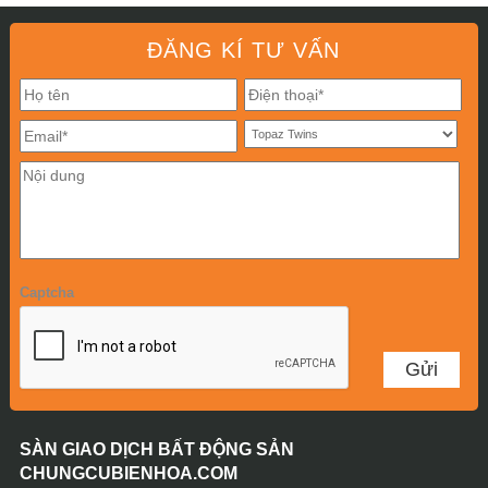
ĐĂNG KÍ TƯ VẤN
Captcha
SÀN GIAO DỊCH BẤT ĐỘNG SẢN
CHUNGCUBIENHOA.COM