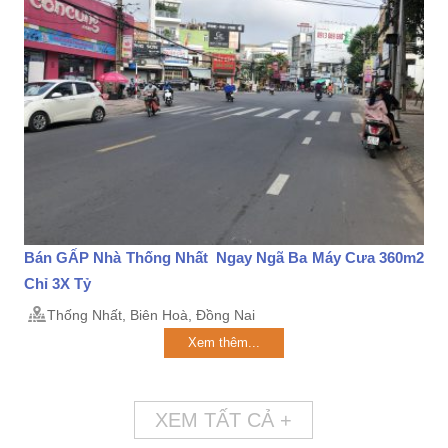
Bán GẤP Nhà Thống Nhất Ngay Ngã Ba Máy Cưa 360m2
Chỉ 3X Tỷ
Thống Nhất, Biên Hoà, Đồng Nai
Xem thêm...
XEM TẤT CẢ +