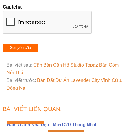
Captcha
Bài viết sau:
Cần Bán Căn Hộ Studio Topaz Bán Gồm
Nội Thất
Bài viết trước:
Bán Đất Dự Án Lavender City Vĩnh Cửu,
Đồng Nai
BÀI VIẾT LIÊN QUAN:
Bán Nhanh Nhà Đẹp - Mới D2D Thống Nhất