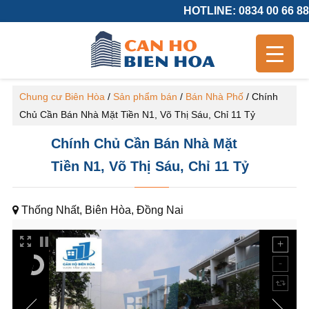
HOTLINE: 0834 00 66 88
Chung cư Biên Hòa
/
Sản phẩm bán
/
Bán Nhà Phố
/
Chính
Chủ Cần Bán Nhà Mặt Tiền N1, Võ Thị Sáu, Chỉ 11 Tỷ
Chính Chủ Cần Bán Nhà Mặt
Tiền N1, Võ Thị Sáu, Chỉ 11 Tỷ
Thống Nhất, Biên Hòa, Đồng Nai