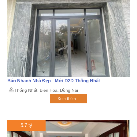
Bán Nhanh Nhà Đẹp - Mới D2D Thống Nhất
Thống Nhất, Biên Hoà, Đồng Nai
Xem thêm...
5.7 tỷ