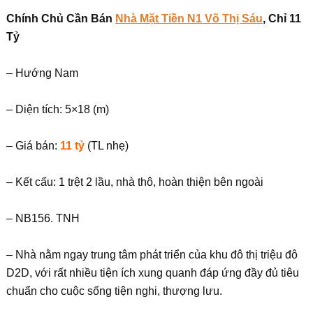
Chính Chủ Cần Bán
Nhà Mặt Tiền N1 Võ Thị Sáu
, Chỉ 11
Tỷ
– Hướng Nam
– Diện tích: 5×18 (m)
– Giá bán:
11 tỷ
(TL nhẹ)
– Kết cấu: 1 trệt 2 lầu, nhà thô, hoàn thiện bên ngoài
– NB156. TNH
– Nhà nằm ngay trung tâm phát triển của khu đô thị triệu đô
D2D, với rất nhiều tiện ích xung quanh đáp ứng đầy đủ tiêu
chuẩn cho cuộc sống tiện nghi, thượng lưu.