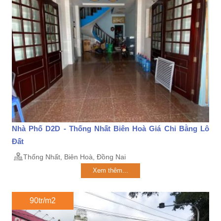
Nhà Phố D2D - Thống Nhất Biên Hoà Giá Chỉ Bằng Lô
Đất
Thống Nhất, Biên Hoà, Đồng Nai
Xem thêm...
90tr/m2