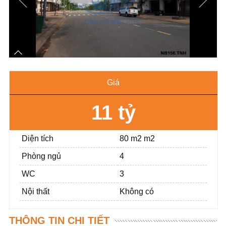
Giá
11 tỷ
Diện tích
80 m2 m2
Phòng ngủ
4
WC
3
Nội thất
Không có
THÔNG TIN CHI TIẾT