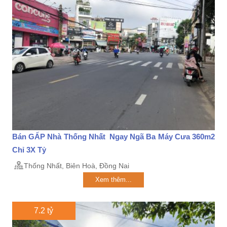
Bán GẤP Nhà Thống Nhất Ngay Ngã Ba Máy Cưa 360m2
Chỉ 3X Tỷ
Thống Nhất, Biên Hoà, Đồng Nai
Xem thêm...
7.2 tỷ