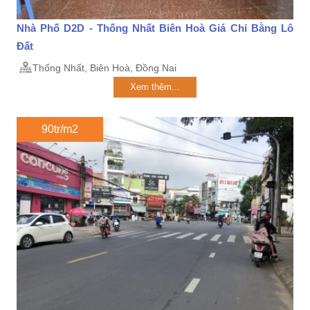
Nhà Phố D2D - Thống Nhất Biên Hoà Giá Chỉ Bằng Lô
Đất
Thống Nhất, Biên Hoà, Đồng Nai
Xem thêm...
90tr/m2