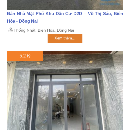
Bán Nhà Mặt Phố Khu Dân Cư D2D – Võ Thị Sáu, Biên
Hòa - Đồng Nai
Thống Nhất, Biên Hòa, Đồng Nai
Xem thêm...
5.2 tỷ