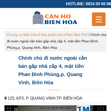
HOTLINE: 0834 00 66 88
Chung cư Biên Hòa
/
Sản phẩm bán
/
Bán Nhà Phố
/
Chính chủ
đi nước ngoài cần bán gấp nhà cấp 4, mặt tiền Phan Đình
Phùng,p. Quang Vinh, Biên Hòa
Chính chủ đi nước ngoài cần
bán gấp nhà cấp 4, mặt tiền
Phan Đình Phùng,p. Quang
Vinh, Biên Hòa
125, KP2, P. QUANG VINH,TP. BIÊN HÒA