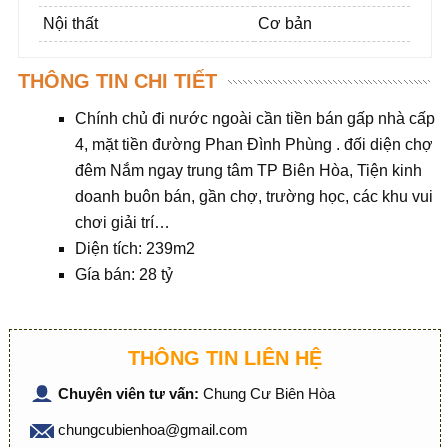
Nội thất
Cơ bản
THÔNG TIN CHI TIẾT
Chính chủ đi nước ngoài cần tiền bán gấp nhà cấp
4, mặt tiền đường Phan Đình Phùng . đối diện chợ
đêm Nắm ngay trung tâm TP Biên Hòa, Tiện kinh
doanh buôn bán, gần chợ, trường học, các khu vui
chơi giải trí…
Diện tích: 239m2
Gía bán: 28 tỷ
THÔNG TIN LIÊN HỆ
Chuyên viên tư vấn:
Chung Cư Biên Hòa
chungcubienhoa@gmail.com