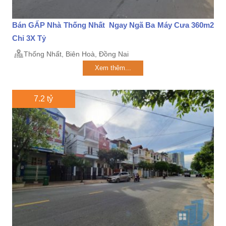
Bán GẤP Nhà Thống Nhất Ngay Ngã Ba Máy Cưa 360m2
Chỉ 3X Tỷ
Thống Nhất, Biên Hoà, Đồng Nai
Xem thêm...
7.2 tỷ