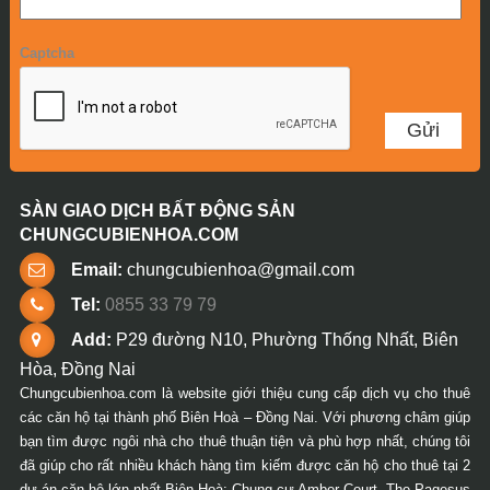
Captcha
SÀN GIAO DỊCH BẤT ĐỘNG SẢN
CHUNGCUBIENHOA.COM
Email:
chungcubienhoa@gmail.com
Tel:
0855 33 79 79
Add:
P29 đường N10, Phường Thống Nhất, Biên
Hòa, Đồng Nai
Chungcubienhoa.com là website giới thiệu cung cấp dịch vụ cho thuê
các căn hộ tại thành phố Biên Hoà – Đồng Nai. Với phương châm giúp
bạn tìm được ngôi nhà cho thuê thuận tiện và phù hợp nhất, chúng tôi
đã giúp cho rất nhiều khách hàng tìm kiếm được căn hộ cho thuê tại 2
dự án căn hộ lớn nhất Biên Hoà: Chung cư Amber Court, The Pagesus