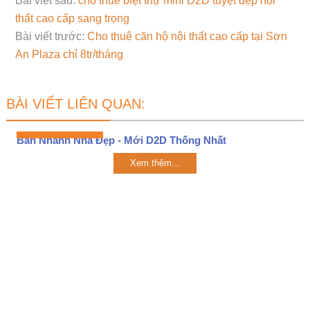
Bài viết sau:
cho thuê biệt thự mini D2D tuyệt đẹp nội
thất cao cấp sang trọng
Bài viết trước:
Cho thuê căn hộ nội thất cao cấp tại Sơn
An Plaza chỉ 8tr/tháng
BÀI VIẾT LIÊN QUAN:
Bán Nhanh Nhà Đẹp - Mới D2D Thống Nhất
Xem thêm...