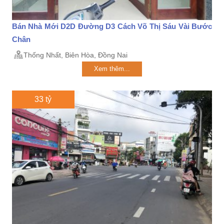
Bán Nhà Mới D2D Đường D3 Cách Võ Thị Sáu Vài Bước
Chân
Thống Nhất, Biên Hòa, Đồng Nai
Xem thêm...
33 tỷ