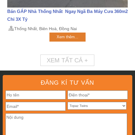
Bán GẤP Nhà Thống Nhất Ngay Ngã Ba Máy Cưa 360m2
Chỉ 3X Tỷ
Thống Nhất, Biên Hoà, Đồng Nai
Xem thêm...
XEM TẤT CẢ +
ĐĂNG KÍ TƯ VẤN