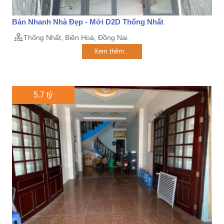
Bán Nhanh Nhà Đẹp - Mới D2D Thống Nhất
Thống Nhất, Biên Hoà, Đồng Nai
Xem thêm...
5.7 tỷ