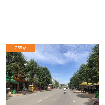
7.55 tỷ