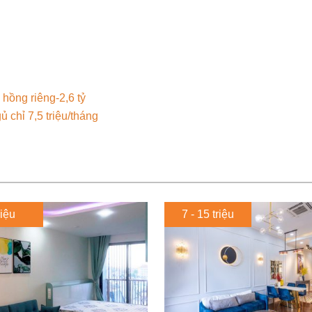
hồng riêng-2,6 tỷ
 chỉ 7,5 triệu/tháng
riệu
7 - 15 triệu