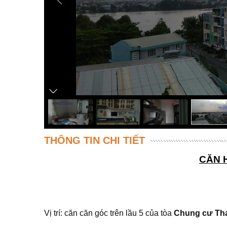
THÔNG TIN CHI TIẾT
CĂN 
Vị trí: căn căn góc trên lầu 5 của tòa
Chung cư Th