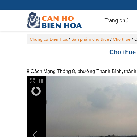
Trang chủ
Chung cư Biên Hòa
/
Sản phẩm cho thuê
/
Cho thuê
/
C
Cho thuê
Cách Mạng Tháng 8, phường Thanh Bình, thành 