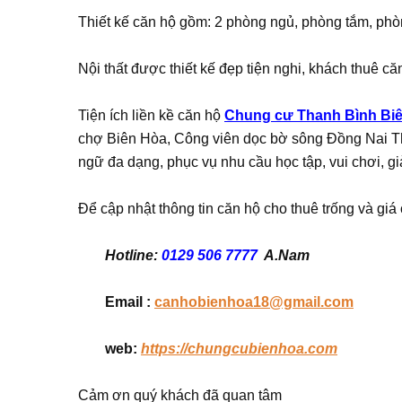
Thiết kế căn hộ gồm: 2 phòng ngủ, phòng tắm, phò
Nội thất được thiết kế đẹp tiện nghi, khách thuê căn
Tiện ích liền kề căn hộ
Chung cư Thanh Bình Bi
chợ Biên Hòa, Công viên dọc bờ sông Đồng Nai Th
ngữ đa dạng, phục vụ nhu cầu học tập, vui chơi, giả
Để cập nhật thông tin căn hộ cho thuê trống và giá 
Hotline:
0129 506 7777
A.Nam
Email :
canhobienhoa18@gmail.com
web:
https://chungcubienhoa.com
Cảm ơn quý khách đã quan tâm