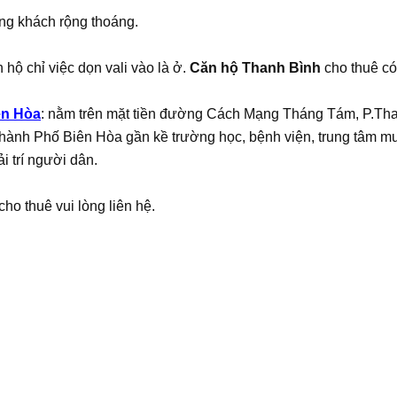
ng khách rộng thoáng.
 hộ chỉ việc dọn vali vào là ở.
Căn hộ Thanh Bình
cho thuê có 
ên Hòa
: nằm trên mặt tiền đường Cách Mạng Tháng Tám, P.Th
ành Phố Biên Hòa gần kề trường học, bệnh viện, trung tâm mu
i trí người dân.
cho thuê vui lòng liên hệ.