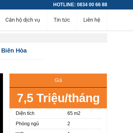
HOTLINE: 0834 00 66 88
Căn hộ dịch vụ
Tin tức
Liên hệ
 Biên Hòa
Giá
7,5 Triệu/tháng
Diện tích
65 m2
Phòng ngủ
2