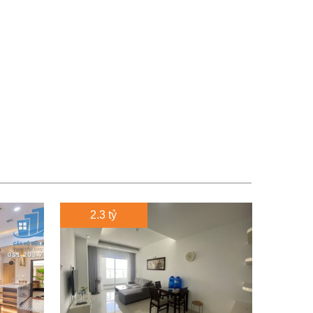
2.3 tỷ