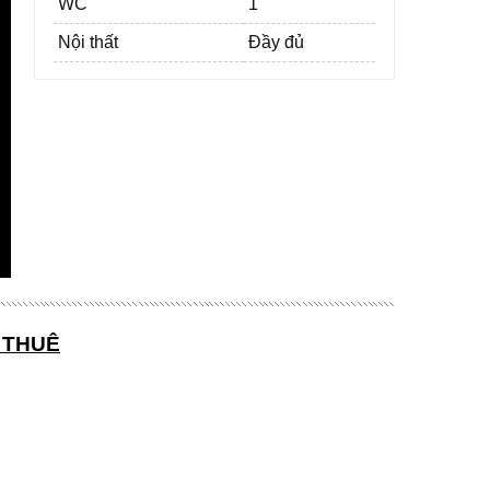
WC
1
Nội thất
Đầy đủ
 THUÊ