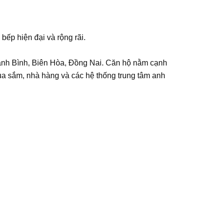
bếp hiện đại và rộng rãi.
anh Bình, Biên Hòa, Đồng Nai. Căn hộ nằm cạnh
a sắm, nhà hàng và các hệ thống trung tâm anh