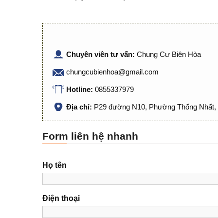
Chuyên viên tư vấn:
Chung Cư Biên Hòa
chungcubienhoa@gmail.com
Hotline:
0855337979
Địa chỉ:
P29 đường N10, Phường Thống Nhất, 
Form liên hệ nhanh
Họ tên
Điện thoại