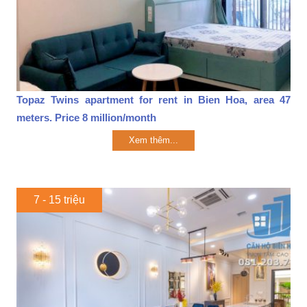
Topaz Twins apartment for rent in Bien Hoa, area 47
meters. Price 8 million/month
Xem thêm...
7 - 15 triệu