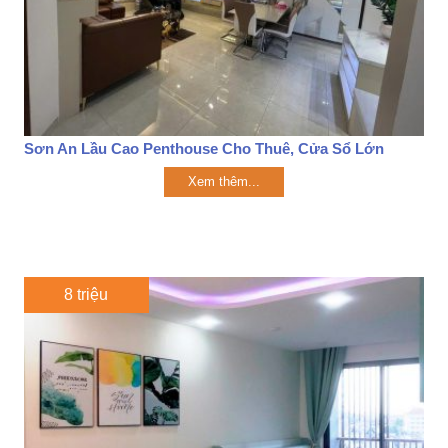
Sơn An Lầu Cao Penthouse Cho Thuê, Cửa Sổ Lớn
Xem thêm...
8 triệu