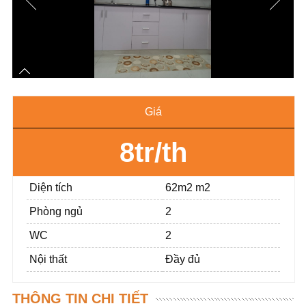
Giá
8tr/th
Diện tích
62m2 m2
Phòng ngủ
2
WC
2
Nội thất
Đầy đủ
THÔNG TIN CHI TIẾT