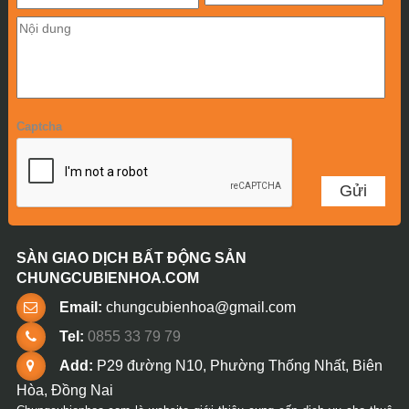
Captcha
SÀN GIAO DỊCH BẤT ĐỘNG SẢN
CHUNGCUBIENHOA.COM
Email:
chungcubienhoa@gmail.com
Tel:
0855 33 79 79
Add:
P29 đường N10, Phường Thống Nhất, Biên
Hòa, Đồng Nai