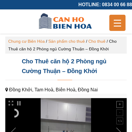
HOTLINE: 0834 00 66 88
Chung cư Biên Hòa
/
Sản phẩm cho thuê
/
Cho thuê
/
Cho
Thuê căn hộ 2 Phòng ngủ Cường Thuận – Đồng Khởi
Cho Thuê căn hộ 2 Phòng ngủ
Cường Thuận – Đồng Khởi
Đồng Khởi, Tam Hoà, Biên Hoà, Đồng Nai