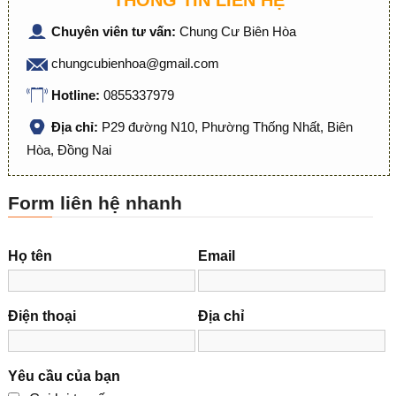
THÔNG TIN LIÊN HỆ
Chuyên viên tư vấn:
Chung Cư Biên Hòa
chungcubienhoa@gmail.com
Hotline:
0855337979
Địa chỉ:
P29 đường N10, Phường Thống Nhất, Biên
Hòa, Đồng Nai
Form liên hệ nhanh
Họ tên
Email
Điện thoại
Địa chỉ
Yêu cầu của bạn