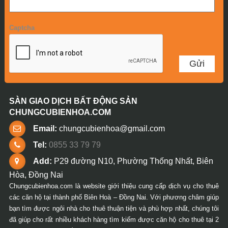
Captcha
SÀN GIAO DỊCH BẤT ĐỘNG SẢN
CHUNGCUBIENHOA.COM
Email:
chungcubienhoa@gmail.com
Tel:
0855 33 79 79
Add:
P29 đường N10, Phường Thống Nhất, Biên
Hòa, Đồng Nai
Chungcubienhoa.com là website giới thiệu cung cấp dịch vụ cho thuê
các căn hộ tại thành phố Biên Hoà – Đồng Nai. Với phương châm giúp
bạn tìm được ngôi nhà cho thuê thuận tiện và phù hợp nhất, chúng tôi
đã giúp cho rất nhiều khách hàng tìm kiếm được căn hộ cho thuê tại 2