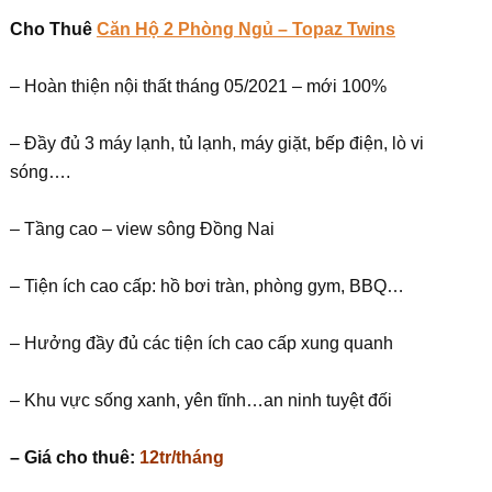
Cho Thuê
Căn Hộ 2 Phòng Ngủ – Topaz Twins
– Hoàn thiện nội thất tháng 05/2021 – mới 100%
– Đầy đủ 3 máy lạnh, tủ lạnh, máy giặt, bếp điện, lò vi
sóng….
– Tầng cao – view sông Đồng Nai
– Tiện ích cao cấp: hồ bơi tràn, phòng gym, BBQ…
– Hưởng đầy đủ các tiện ích cao cấp xung quanh
– Khu vực sống xanh, yên tĩnh…an ninh tuyệt đối
– Giá cho thuê:
12tr/tháng