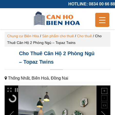
HOTLINE: 0834 00 66 88
Chung cư Biên Hòa
/
Sản phẩm cho thuê
/
Cho thuê
/
Cho
Thuê Căn Hộ 2 Phòng Ngủ – Topaz Twins
Cho Thuê Căn Hộ 2 Phòng Ngủ
– Topaz Twins
Thống Nhất, Biên Hoà, Đồng Nai