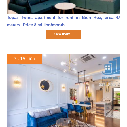
Topaz Twins apartment for rent in Bien Hoa, area 47
meters. Price 8 million/month
Xem thêm...
7 - 15 triệu