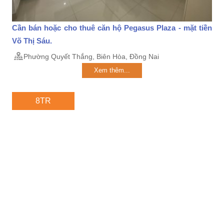
Cần bán hoặc cho thuê căn hộ Pegasus Plaza - mặt tiền
Võ Thị Sáu.
Phường Quyết Thắng, Biên Hòa, Đồng Nai
Xem thêm...
8TR