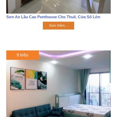
Sơn An Lầu Cao Penthouse Cho Thuê, Cửa Sổ Lớn
Xem thêm...
8 triệu