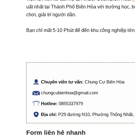
uất nhất tại Thành Phố Biên Hòa với trường học, b
chơi, giải trí người dân.
Bạn chỉ mất 5-10 Phút để đến khu công nghiệp lớn
Chuyên viên tư vấn:
Chung Cư Biên Hòa
chungcubienhoa@gmail.com
Hotline:
0855337979
Địa chỉ:
P29 đường N10, Phường Thống Nhất, 
Form liên hệ nhanh