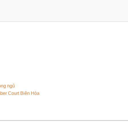
òng ngủ
mber Court Biên Hòa