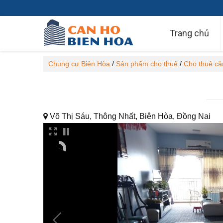
Trang chủ
Chung cư Biên Hòa
/
Sản phẩm cho thuê
/
Cho thuê căn
Võ Thị Sáu, Thông Nhất, Biên Hòa, Đồng Nai