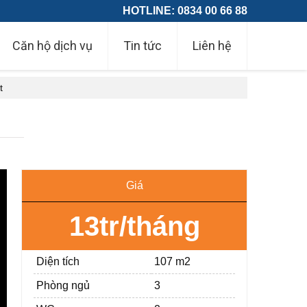
HOTLINE: 0834 00 66 88
Căn hộ dịch vụ
Tin tức
Liên hệ
t
Giá
13tr/tháng
Diện tích
107 m2
Phòng ngủ
3