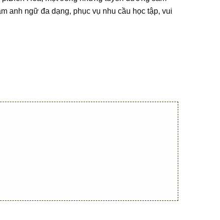
âm anh ngữ đa dạng, phục vụ nhu cầu học tập, vui