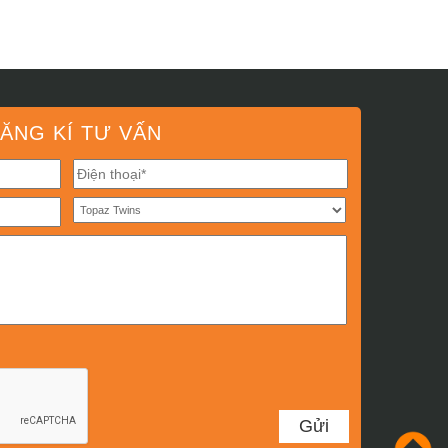
ĂNG KÍ TƯ VẤN