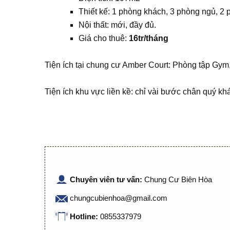
Thiết kế: 1 phòng khách, 3 phòng ngủ, 2 
Nội thất: mới, đầy đủ.
Giá cho thuê:
16tr/tháng
Tiện ích tại chung cư Amber Court: Phòng tập Gym,
Tiện ích khu vực liền kề: chỉ vài bước chân quý khá
Chuyên viên tư vấn:
Chung Cư Biên Hòa
chungcubienhoa@gmail.com
Hotline:
0855337979