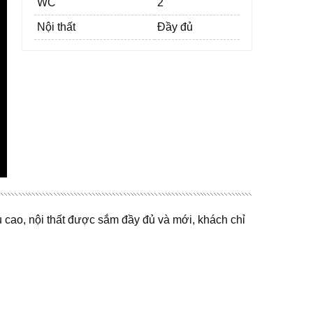
WC
2
Nội thất
Đầy đủ
u cao, nội thất được sắm đầy đủ và mới, khách chỉ