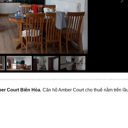
ber Court Biên Hòa
. Căn hộ Amber Court cho thuê nằm trên lầ