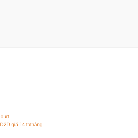
ourt
D2D giá 14 tr/tháng