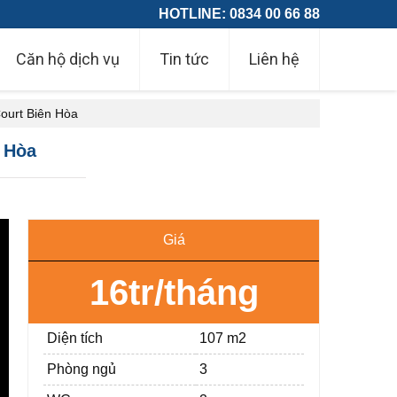
HOTLINE: 0834 00 66 88
Căn hộ dịch vụ
Tin tức
Liên hệ
ourt Biên Hòa
n Hòa
Giá
16tr/tháng
Diện tích
107 m2
Phòng ngủ
3