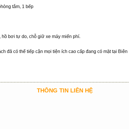
phòng tắm, 1 bếp
 hồ bơi tự do, chỗ giữ xe máy miến phí.
ch đã có thể tiếp cận mọi tiện ích cao cấp đang có mặt tại Biên
THÔNG TIN LIÊN HỆ