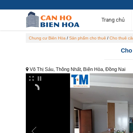
Trang chủ
Chung cư Biên Hòa
/
Sản phẩm cho thuê
/
Cho thuê căn
Cho 
Võ Thị Sáu, Thông Nhất, Biên Hòa, Đồng Nai