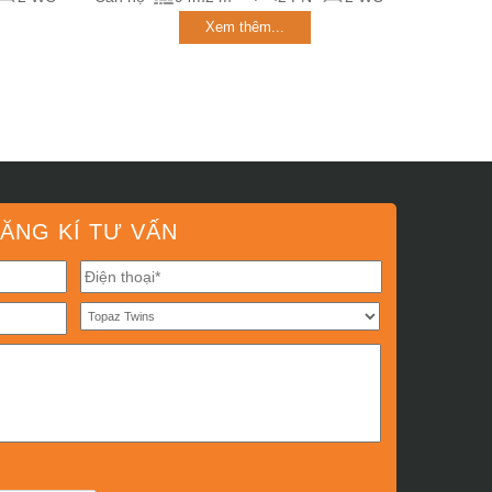
Xem thêm...
ĂNG KÍ TƯ VẤN