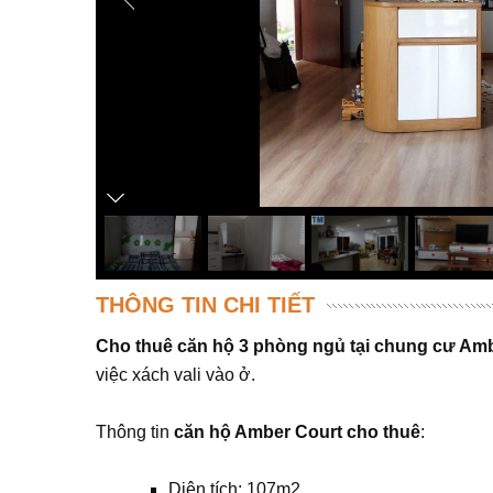
THÔNG TIN CHI TIẾT
Cho thuê căn hộ 3 phòng ngủ tại chung cư Am
việc xách vali vào ở.
Thông tin
căn hộ Amber Court cho thuê
:
Diện tích: 107m2