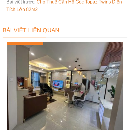
Bài viết trước:
Cho Thuê Căn Hộ Góc Topaz Twins Diện
Tích Lớn 82m2
BÀI VIẾT LIÊN QUAN: