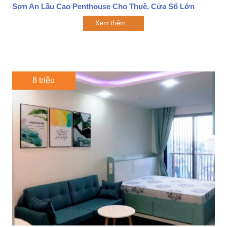
Sơn An Lầu Cao Penthouse Cho Thuê, Cửa Sổ Lớn
Xem thêm...
8 triệu