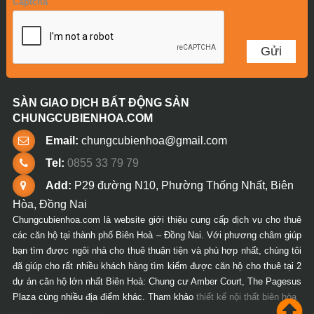
Captcha
SÀN GIAO DỊCH BẤT ĐỘNG SẢN
CHUNGCUBIENHOA.COM
Email:
chungcubienhoa@gmail.com
Tel:
0855 33 79 79
Add:
P29 đường N10, Phường Thống Nhất, Biên
Hòa, Đồng Nai
Chungcubienhoa.com là website giới thiệu cung cấp dịch vụ cho thuê
các căn hộ tại thành phố Biên Hoà – Đồng Nai. Với phương châm giúp
bạn tìm được ngôi nhà cho thuê thuận tiện và phù hợp nhất, chúng tôi
đã giúp cho rất nhiều khách hàng tìm kiếm được căn hộ cho thuê tại 2
dự án căn hộ lớn nhất Biên Hoà: Chung cư Amber Court, The Pagesus
Plaza cùng nhiều địa điểm khác. Tham khảo
thiết kế nội thất biên hòa