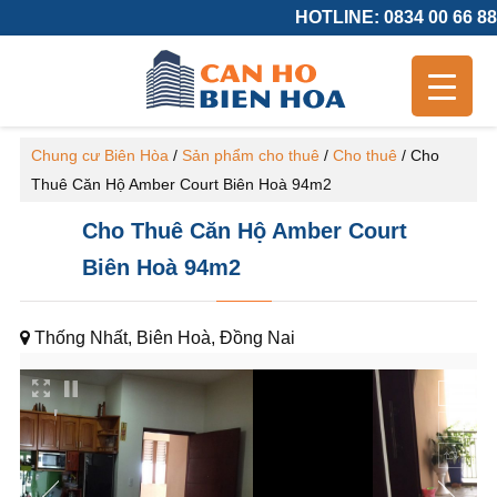
HOTLINE: 0834 00 66 88
Chung cư Biên Hòa
/
Sản phẩm cho thuê
/
Cho thuê
/
Cho
Thuê Căn Hộ Amber Court Biên Hoà 94m2
Cho Thuê Căn Hộ Amber Court
Biên Hoà 94m2
Thống Nhất, Biên Hoà, Đồng Nai