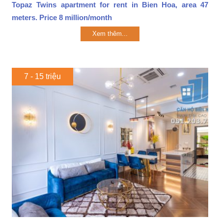
Topaz Twins apartment for rent in Bien Hoa, area 47
meters. Price 8 million/month
Xem thêm...
7 - 15 triệu