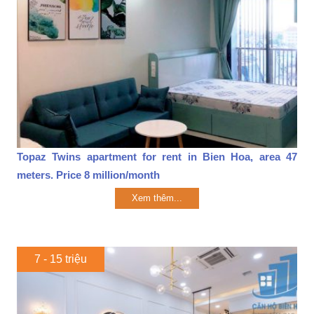
Topaz Twins apartment for rent in Bien Hoa, area 47
meters. Price 8 million/month
Xem thêm...
7 - 15 triệu