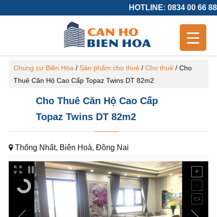
HOTLINE: 0834 00 66 88
Chung cư Biên Hòa
/
Sản phẩm cho thuê
/
Cho thuê
/
Cho
Thuê Căn Hộ Cao Cấp Topaz Twins DT 82m2
Cho Thuê Căn Hộ Cao Cấp
Topaz Twins DT 82m2
Thống Nhất, Biên Hoà, Đồng Nai