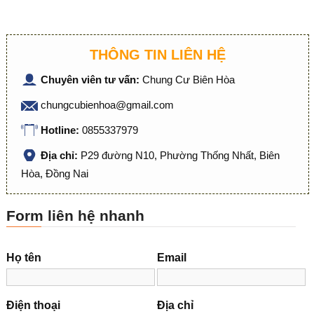
THÔNG TIN LIÊN HỆ
Chuyên viên tư vấn:
Chung Cư Biên Hòa
chungcubienhoa@gmail.com
Hotline:
0855337979
Địa chỉ:
P29 đường N10, Phường Thống Nhất, Biên
Hòa, Đồng Nai
Form liên hệ nhanh
Họ tên
Email
Điện thoại
Địa chỉ