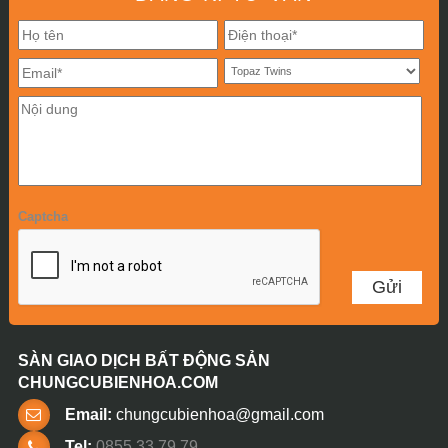
Captcha
SÀN GIAO DỊCH BẤT ĐỘNG SẢN
CHUNGCUBIENHOA.COM
Email:
chungcubienhoa@gmail.com
Tel:
0855 33 79 79