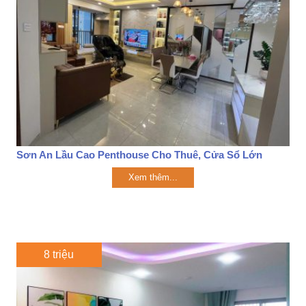
Sơn An Lầu Cao Penthouse Cho Thuê, Cửa Sổ Lớn
Xem thêm...
8 triệu