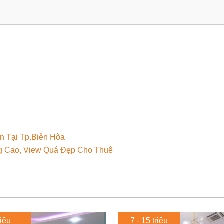
n Tại Tp.Biên Hòa
g Cao, View Quá Đẹp Cho Thuê
riệu
7 - 15 triệu