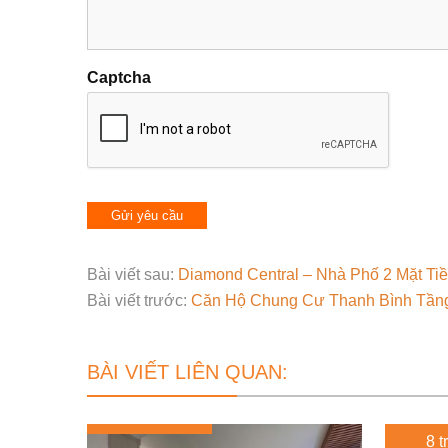
Captcha
Bài viết sau:
Diamond Central – Nhà Phố 2 Mặt Tiề
Bài viết trước:
Căn Hộ Chung Cư Thanh Bình Tần
BÀI VIẾT LIÊN QUAN:
8 t