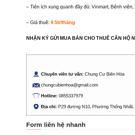
– Tiện ích xung quanh đầy đủ: Vinmart, Bệnh việ
– Giá thuê:
9.5tr/tháng
NHẬN KÝ GỬI MUA BÁN CHO THUÊ CĂN HỘ N
Chuyên viên tư vấn:
Chung Cư Biên Hòa
chungcubienhoa@gmail.com
Hotline:
0855337979
Địa chỉ:
P29 đường N10, Phường Thống Nhất, 
Form liên hệ nhanh