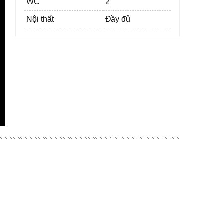
WC
2
Nội thất
Đầy đủ