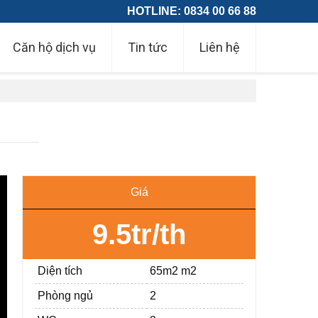
HOTLINE: 0834 00 66 88
Căn hộ dịch vụ
Tin tức
Liên hệ
Giá
9.5tr/th
Diện tích
65m2 m2
Phòng ngủ
2