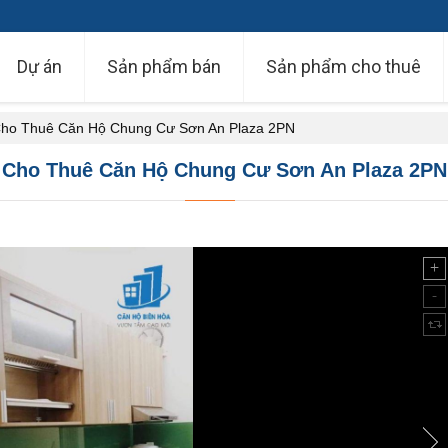
Dự án
Sản phẩm bán
Sản phẩm cho thuê
ho Thuê Căn Hộ Chung Cư Sơn An Plaza 2PN
Cho Thuê Căn Hộ Chung Cư Sơn An Plaza 2PN