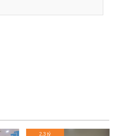
2.3 tỷ