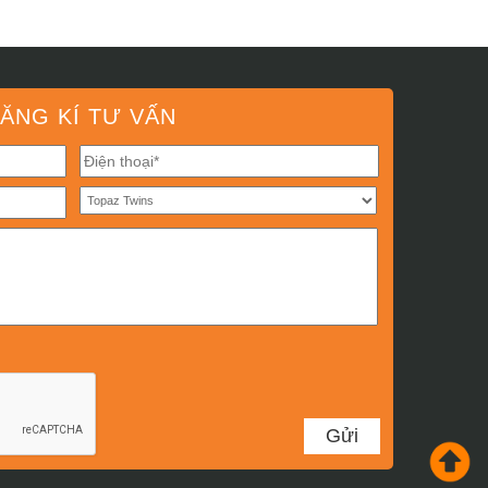
ĂNG KÍ TƯ VẤN