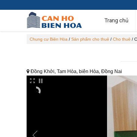
Trang chủ
Chung cư Biên Hòa
/
Sản phẩm cho thuê
/
Cho thuê
/
C
Đồng Khởi, Tam Hòa, biên Hòa, Đồng Nai