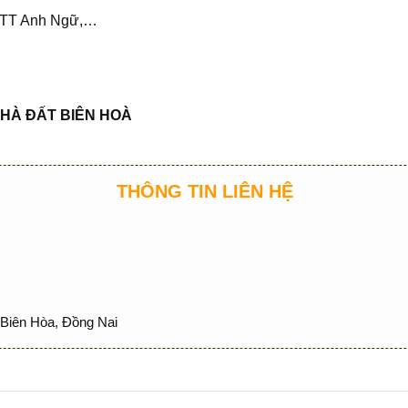
n, TT Anh Ngữ,…
HÀ ĐẤT BIÊN HOÀ
THÔNG TIN LIÊN HỆ
Biên Hòa, Đồng Nai