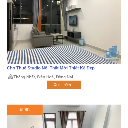
Cho Thuê Studio Nội Thất Mới Thiết Kế Đẹp
Thống Nhất, Biên Hoà, Đồng Nai
Xem thêm...
6tr/th