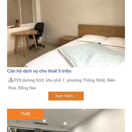
Căn hộ dịch vụ cho thuê 5 triệu
P29 đường N10, khu phố 7, phường Thống Nhất, Biên
Hoà, Đồng Nai
Xem thêm...
7tr/th