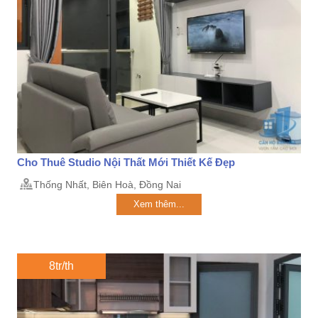
Cho Thuê Studio Nội Thất Mới Thiết Kế Đẹp
Thống Nhất, Biên Hoà, Đồng Nai
Xem thêm...
8tr/th