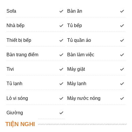
Sofa
Bàn ăn
Nhà bếp
Tủ bếp
Thiết bị bếp
Tủ quần áo
Bàn trang điểm
Bàn làm việc
Tivi
Máy giặt
Tủ lạnh
Máy lạnh
Lò vi sóng
Máy nước nóng
Giường
TIỆN NGHI