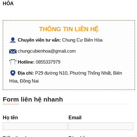
HÒA
THÔNG TIN LIÊN HỆ
Chuyên viên tư vấn:
Chung Cư Biên Hòa
chungcubienhoa@gmail.com
Hotline:
0855337979
Địa chỉ:
P29 đường N10, Phường Thống Nhất, Biên
Hòa, Đồng Nai
Form liên hệ nhanh
Họ tên
Email