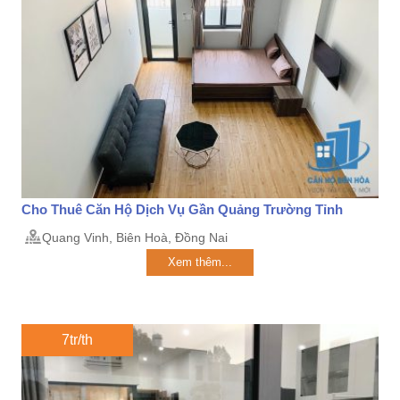
Cho Thuê Căn Hộ Dịch Vụ Gần Quảng Trường Tỉnh
Quang Vinh, Biên Hoà, Đồng Nai
Xem thêm...
7tr/th