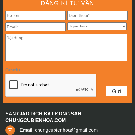
ĐĂNG KÍ TƯ VẤN
Captcha
SÀN GIAO DỊCH BẤT ĐỘNG SẢN
CHUNGCUBIENHOA.COM
Email:
chungcubienhoa@gmail.com