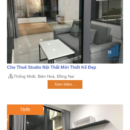
Cho Thuê Studio Nội Thất Mới Thiết Kế Đẹp
Thống Nhất, Biên Hoà, Đồng Nai
Xem thêm...
7tr/th