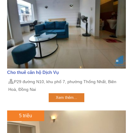
Cho thuê căn hộ Dịch Vụ
P29 đường N10, khu phố 7, phường Thống Nhất, Biên
Hoà, Đồng Nai
Xem thêm...
5 triệu