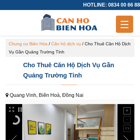
HOTLINE: 0834 00 66 88
Chung cư Biên Hòa
/
Căn hộ dịch vụ
/
Cho Thuê Căn Hộ Dịch
Vụ Gần Quảng Trường Tỉnh
Cho Thuê Căn Hộ Dịch Vụ Gần
Quảng Trường Tỉnh
Quang Vinh, Biên Hoà, Đồng Nai