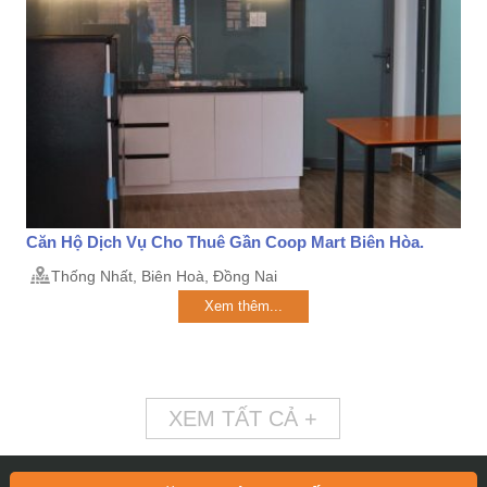
Căn Hộ Dịch Vụ Cho Thuê Gần Coop Mart Biên Hòa.
Thống Nhất, Biên Hoà, Đồng Nai
Xem thêm...
XEM TẤT CẢ +