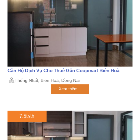
Căn Hộ Dịch Vụ Cho Thuê Gần Coopmart Biên Hoà
Thống Nhất, Biên Hoà, Đồng Nai
Xem thêm...
7.5tr/th