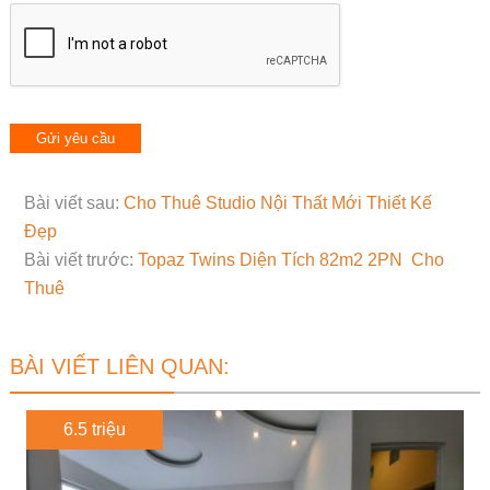
Bài viết sau:
Cho Thuê Studio Nội Thất Mới Thiết Kế
Đẹp
Bài viết trước:
Topaz Twins Diện Tích 82m2 2PN Cho
Thuê
BÀI VIẾT LIÊN QUAN:
6.5 triệu