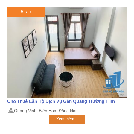
6tr/th
Cho Thuê Căn Hộ Dịch Vụ Gần Quảng Trường Tỉnh
Quang Vinh, Biên Hoà, Đồng Nai
Xem thêm...