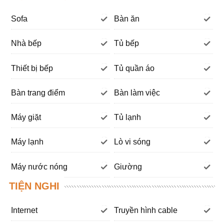
Sofa
Bàn ăn
Nhà bếp
Tủ bếp
Thiết bị bếp
Tủ quần áo
Bàn trang điểm
Bàn làm việc
Máy giặt
Tủ lạnh
Máy lạnh
Lò vi sóng
Máy nước nóng
Giường
TIỆN NGHI
Internet
Truyền hình cable