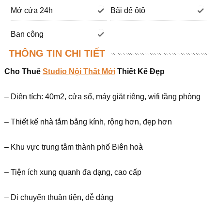
Mở cửa 24h
Bãi để ôtô
Ban công
THÔNG TIN CHI TIẾT
Cho Thuê
Studio Nội Thất Mới
Thiết Kế Đẹp
– Diện tích: 40m2, cửa sổ, máy giặt riêng, wifi tầng phòng
– Thiết kế nhà tắm bằng kính, rộng hơn, đẹp hơn
– Khu vực trung tâm thành phố Biên hoà
– Tiện ích xung quanh đa dạng, cao cấp
– Di chuyển thuân tiện, dễ dàng