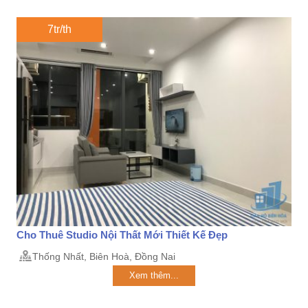
7tr/th
Cho Thuê Studio Nội Thất Mới Thiết Kế Đẹp
Thống Nhất, Biên Hoà, Đồng Nai
Xem thêm...