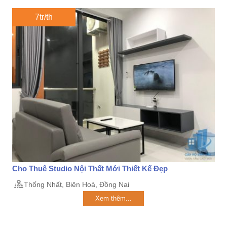
7tr/th
Cho Thuê Studio Nội Thất Mới Thiết Kế Đẹp
Thống Nhất, Biên Hoà, Đồng Nai
Xem thêm...