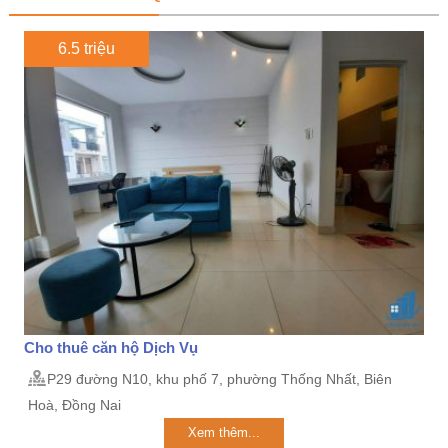
6.5 triệu
Cho thuê căn hộ Dịch Vụ
P29 đường N10, khu phố 7, phường Thống Nhất, Biên
Hoà, Đồng Nai
Xem thêm...