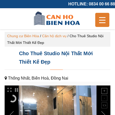
HOTLINE: 0834 00 66 88
Chung cư Biên Hòa
/
Căn hộ dịch vụ
/
Cho Thuê Studio Nội
Thất Mới Thiết Kế Đẹp
Cho Thuê Studio Nội Thất Mới
Thiết Kế Đẹp
Thống Nhất, Biên Hoà, Đồng Nai