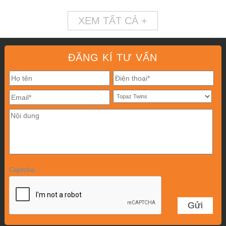
XEM TẤT CẢ +
ĐĂNG KÍ TƯ VẤN
Captcha