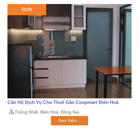
8tr/th
Căn Hộ Dịch Vụ Cho Thuê Gần Coopmart Biên Hoà
Thống Nhất, Biên Hoà, Đồng Nai
Xem thêm...