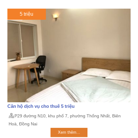
5 triệu
Căn hộ dịch vụ cho thuê 5 triệu
P29 đường N10, khu phố 7, phường Thống Nhất, Biên
Hoà, Đồng Nai
Xem thêm...