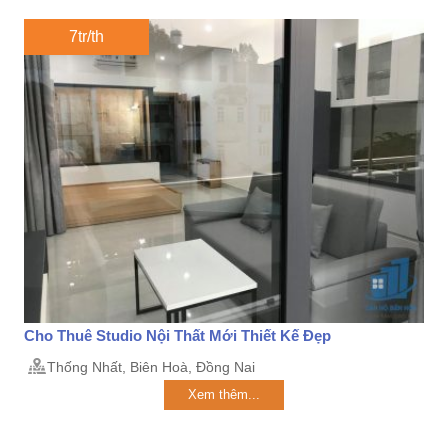
7tr/th
Cho Thuê Studio Nội Thất Mới Thiết Kế Đẹp
Thống Nhất, Biên Hoà, Đồng Nai
Xem thêm...