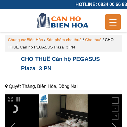
HOTLINE: 0834 00 66 88
Chung cư Biên Hòa
/
Sản phẩm cho thuê
/
Cho thuê
/
CHO
THUÊ Căn hộ PEGASUS Plaza 3 PN
CHO THUÊ Căn hộ PEGASUS
Plaza 3 PN
Quyết Thắng, Biên Hòa, Đồng Nai