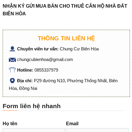
NHẬN KÝ GỬI MUA BÁN CHO THUÊ CĂN HỘ NHÀ ĐẤT
BIÊN HÒA
THÔNG TIN LIÊN HỆ
Chuyên viên tư vấn:
Chung Cư Biên Hòa
chungcubienhoa@gmail.com
Hotline:
0855337979
Địa chỉ:
P29 đường N10, Phường Thống Nhất, Biên
Hòa, Đồng Nai
Form liên hệ nhanh
Họ tên
Email