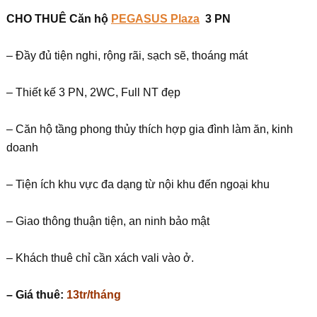
CHO THUÊ Căn hộ
PEGASUS Plaza
3 PN
– Đầy đủ tiện nghi, rộng rãi, sạch sẽ, thoáng mát
– Thiết kế 3 PN, 2WC, Full NT đẹp
– Căn hộ tầng phong thủy thích hợp gia đình làm ăn, kinh
doanh
– Tiện ích khu vực đa dạng từ nội khu đến ngoại khu
– Giao thông thuận tiện, an ninh bảo mật
– Khách thuê chỉ cần xách vali vào ở.
– Giá thuê:
13tr/tháng