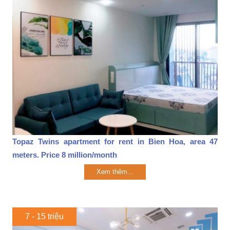
Topaz Twins apartment for rent in Bien Hoa, area 47
meters. Price 8 million/month
Xem thêm...
7 - 15 triệu