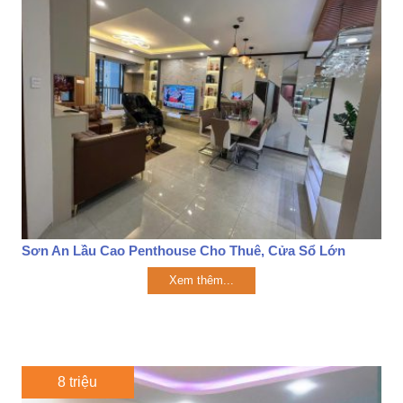
Sơn An Lầu Cao Penthouse Cho Thuê, Cửa Sổ Lớn
Xem thêm...
8 triệu