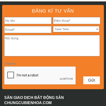
ĐĂNG KÍ TƯ VẤN
Captcha
SÀN GIAO DỊCH BẤT ĐỘNG SẢN
CHUNGCUBIENHOA.COM