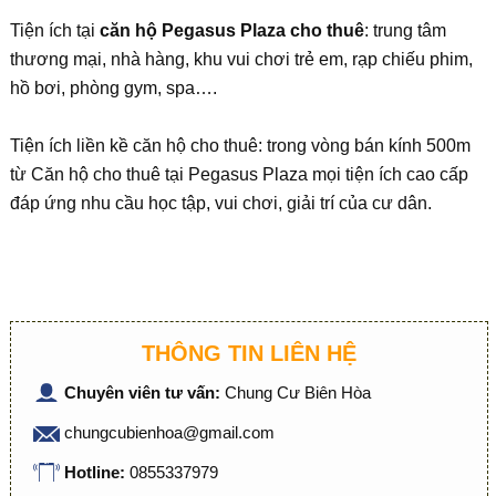
Tiện ích tại
căn hộ Pegasus Plaza cho thuê
: trung tâm
thương mại, nhà hàng, khu vui chơi trẻ em, rạp chiếu phim,
hồ bơi, phòng gym, spa….
Tiện ích liền kề căn hộ cho thuê: trong vòng bán kính 500m
từ Căn hộ cho thuê tại Pegasus Plaza mọi tiện ích cao cấp
đáp ứng nhu cầu học tập, vui chơi, giải trí của cư dân.
THÔNG TIN LIÊN HỆ
Chuyên viên tư vấn:
Chung Cư Biên Hòa
chungcubienhoa@gmail.com
Hotline:
0855337979