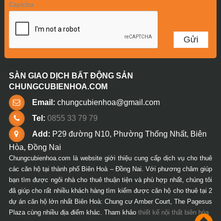
Captcha
SÀN GIAO DỊCH BẤT ĐỘNG SẢN
CHUNGCUBIENHOA.COM
Email:
chungcubienhoa@gmail.com
Tel:
0855 33 79 79
Add:
P29 đường N10, Phường Thống Nhất, Biên
Hòa, Đồng Nai
Chungcubienhoa.com là website giới thiệu cung cấp dịch vụ cho thuê
các căn hộ tại thành phố Biên Hoà – Đồng Nai. Với phương châm giúp
bạn tìm được ngôi nhà cho thuê thuận tiện và phù hợp nhất, chúng tôi
đã giúp cho rất nhiều khách hàng tìm kiếm được căn hộ cho thuê tại 2
dự án căn hộ lớn nhất Biên Hoà: Chung cư Amber Court, The Pagesus
Plaza cùng nhiều địa điểm khác. Tham khảo
thiết kế nội thất biên hòa