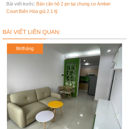
Bài viết trước:
Bán căn hộ 2 pn tại chung cư Amber
Court Biên Hòa giá 2.1 tỷ
BÀI VIẾT LIÊN QUAN:
9tr/tháng