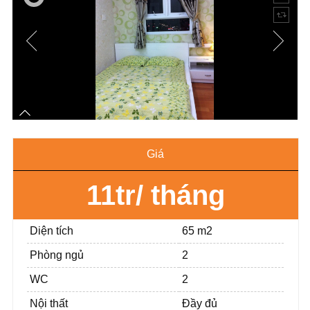
Giá
11tr/ tháng
Diện tích
65 m2
Phòng ngủ
2
WC
2
Nội thất
Đầy đủ