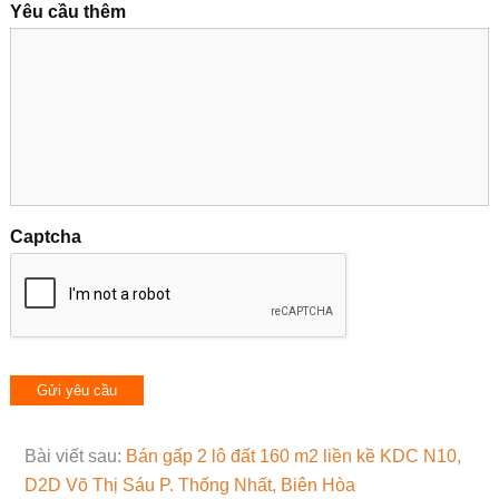
Yêu cầu thêm
Captcha
Bài viết sau:
Bán gấp 2 lô đất 160 m2 liền kề KDC N10,
D2D Võ Thị Sáu P. Thống Nhất, Biên Hòa