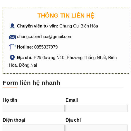
THÔNG TIN LIÊN HỆ
Chuyên viên tư vấn:
Chung Cư Biên Hòa
chungcubienhoa@gmail.com
Hotline:
0855337979
Địa chỉ:
P29 đường N10, Phường Thống Nhất, Biên
Hòa, Đồng Nai
Form liên hệ nhanh
Họ tên
Email
Điện thoại
Địa chỉ