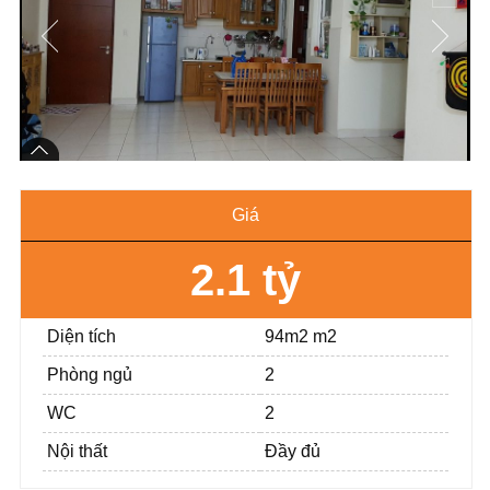
Giá
2.1 tỷ
Diện tích
94m2 m2
Phòng ngủ
2
WC
2
Nội thất
Đầy đủ