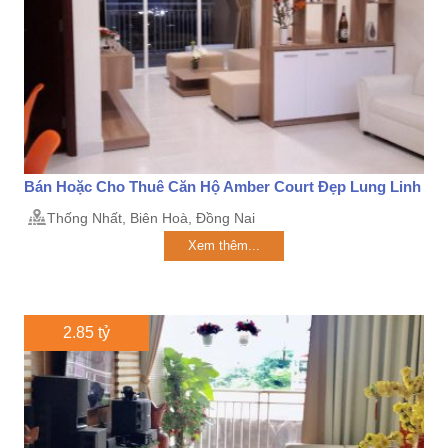
Bán Hoặc Cho Thuê Căn Hộ Amber Court Đẹp Lung Linh
Thống Nhất, Biên Hoà, Đồng Nai
Xem thêm...
2.85 tỷ