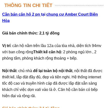
THÔNG TIN CHI TIẾT
Cần bán căn hộ 2 pn
tại
chung cư Amber Court Biên
Hòa
Giá bán chính thức: 2,1 tỷ đồng
Vị trí
: căn hộ nằm trên lầu 12a của tòa nhà, diện tích 94mv
với ban công rộng
Thiết kế căn hộ
: 2 phòng ngủ lớn , 2
phòng tắm, phòng khách rộng thoáng + bếp.
Nội thất
: chủ nhà
để lại toàn bộ nội thất
, nội thất đã được
thiết kế, lắp đặt đầy đủ, đẹp và tiện nghi. Hệ thống internet
tốc độ cao và truyền hình cáp đã được lắp đặt sẵn sàng
khách chỉ việc dọn vali vào là ở. Căn hộ cần bán có bếp
hiện đại và rộng rãi.