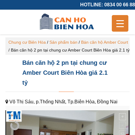
HOTLINE: 0834 00 66 88
Chung cư Biên Hòa
/
Sản phẩm bán
/
Bán căn hộ Amber Court
/
Bán căn hộ 2 pn tại chung cư Amber Court Biên Hòa giá 2.1 tỷ
Bán căn hộ 2 pn tại chung cư
Amber Court Biên Hòa giá 2.1
tỷ
Võ Thị Sáu, p.Thống Nhất, Tp.Biên Hòa, Đồng Nai