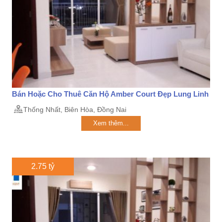
Bán Hoặc Cho Thuê Căn Hộ Amber Court Đẹp Lung Linh
Thống Nhất, Biên Hòa, Đồng Nai
Xem thêm...
2.75 tỷ