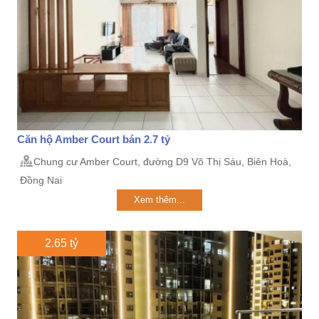
Căn hộ Amber Court bán 2.7 tỷ
Chung cư Amber Court, đường D9 Võ Thị Sáu, Biên Hoà,
Đồng Nai
Xem thêm...
2.65 tỷ