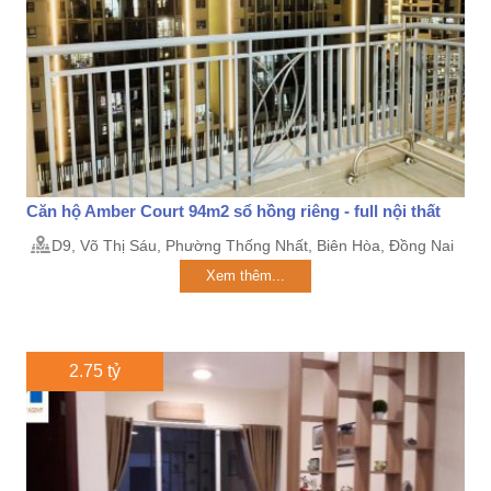
Căn hộ Amber Court 94m2 sổ hồng riêng - full nội thất
D9, Võ Thị Sáu, Phường Thống Nhất, Biên Hòa, Đồng Nai
Xem thêm...
2.75 tỷ