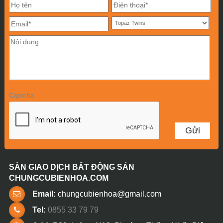
Captcha
SÀN GIAO DỊCH BẤT ĐỘNG SẢN
CHUNGCUBIENHOA.COM
Email:
chungcubienhoa@gmail.com
Tel:
0855 33 79 79