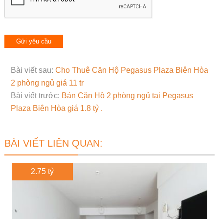
Bài viết sau:
Cho Thuê Căn Hộ Pegasus Plaza Biên Hòa
2 phòng ngủ giá 11 tr
Bài viết trước:
Bán Căn Hộ 2 phòng ngủ tại Pegasus
Plaza Biên Hòa giá 1.8 tỷ .
BÀI VIẾT LIÊN QUAN:
2.75 tỷ