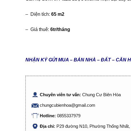
– Diện tích:
65 m2
– Giá thuê:
6tr/tháng
NHẬN KÝ GỬI MUA – BÁN NHÀ – ĐẤT – CĂN 
Chuyên viên tư vấn:
Chung Cư Biên Hòa
chungcubienhoa@gmail.com
Hotline:
0855337979
Địa chỉ:
P29 đường N10, Phường Thống Nhất, 