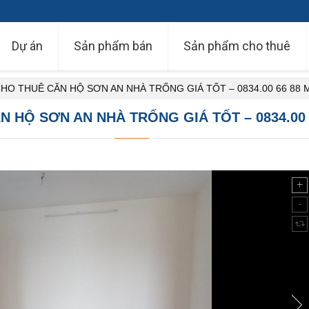
Dự án
Sản phẩm bán
Sản phẩm cho thuê
HO THUÊ CĂN HỘ SƠN AN NHÀ TRỐNG GIÁ TỐT – 0834.00 66 88 M
 HỘ SƠN AN NHÀ TRỐNG GIÁ TỐT – 0834.00 