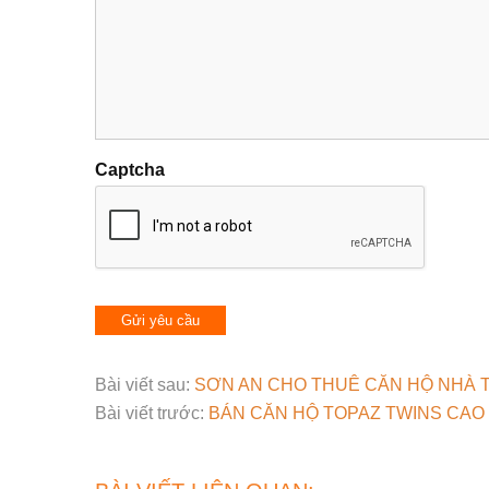
Captcha
Bài viết sau:
SƠN AN CHO THUÊ CĂN HỘ NHÀ TR
Bài viết trước:
BÁN CĂN HỘ TOPAZ TWINS CAO 