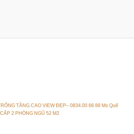
ỐNG TẦNG CAO VIEW ĐẸP– 0834.00 66 88 Ms Quế
CẤP 2 PHÒNG NGỦ 52 M2