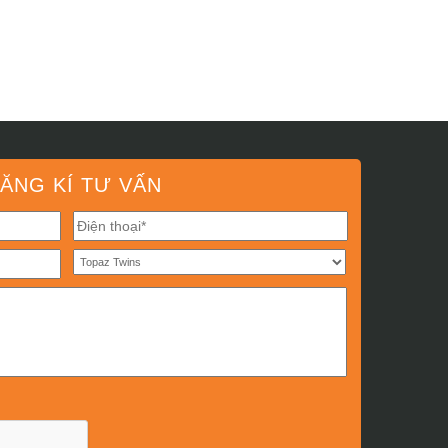
ĂNG KÍ TƯ VẤN