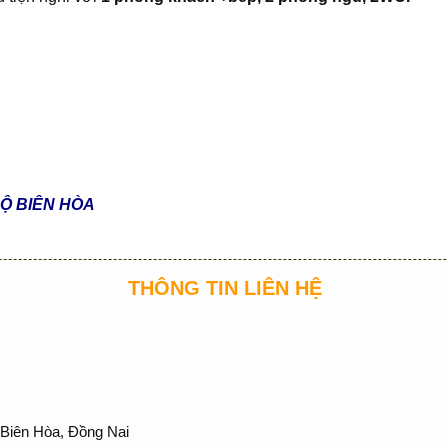
HỘ BIÊN HÒA
THÔNG TIN LIÊN HỆ
Biên Hòa, Đồng Nai