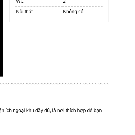
WC
2
Nội thất
Không có
ện ích ngoại khu đầy đủ, là nơi thích hợp để bạn