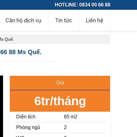
HOTLINE: 0834 00 66 88
Căn hộ dịch vụ
Tin tức
Liên hệ
s Quế.
66 88 Ms Quế.
Giá
6tr/tháng
Diện tích
65 m2
Phòng ngủ
2