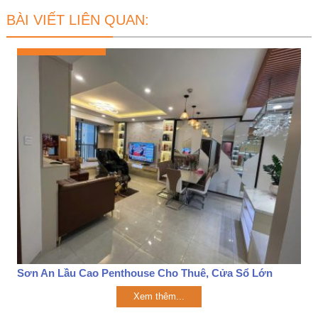
BÀI VIẾT LIÊN QUAN:
Sơn An Lầu Cao Penthouse Cho Thuê, Cửa Sổ Lớn
Xem thêm...