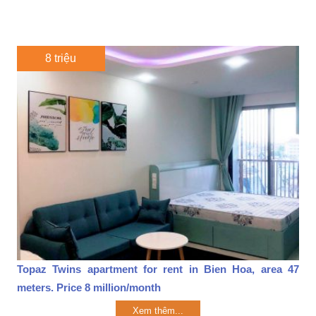
8 triệu
Topaz Twins apartment for rent in Bien Hoa, area 47
meters. Price 8 million/month
Xem thêm...