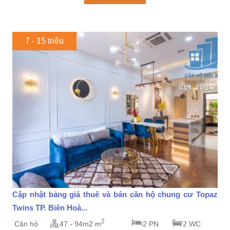
7 - 15 triệu
Cập nhật bảng giá thuê và bán căn hộ chung cư Topaz
Twins TP. Biên Hoà...
2
Căn hộ
47 - 94m2 m
2 PN
2 WC