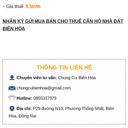
– Gía thuê:
9.5tr/th
NHẬN KÝ GỬI MUA BÁN CHO THUÊ CĂN HỘ NHÀ ĐẤT
BIÊN HÒA
THÔNG TIN LIÊN HỆ
Chuyên viên tư vấn:
Chung Cư Biên Hòa
chungcubienhoa@gmail.com
Hotline:
0855337979
Địa chỉ:
P29 đường N10, Phường Thống Nhất, Biên
Hòa, Đồng Nai