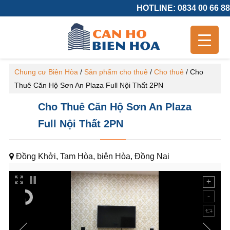
HOTLINE: 0834 00 66 88
Chung cư Biên Hòa
/
Sản phẩm cho thuê
/
Cho thuê
/
Cho
Thuê Căn Hộ Sơn An Plaza Full Nội Thất 2PN
Cho Thuê Căn Hộ Sơn An Plaza
Full Nội Thất 2PN
Đồng Khởi, Tam Hòa, biên Hòa, Đồng Nai