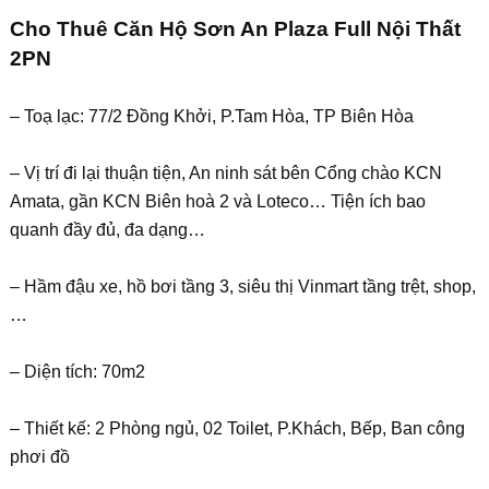
Cho Thuê Căn Hộ Sơn An Plaza Full Nội Thất
2PN
– Toạ lạc: 77/2 Đồng Khởi, P.Tam Hòa, TP Biên Hòa
– Vị trí đi lại thuận tiện, An ninh sát bên Cổng chào KCN
Amata, gần KCN Biên hoà 2 và Loteco… Tiện ích bao
quanh đầy đủ, đa dạng…
– Hầm đậu xe, hồ bơi tầng 3, siêu thị Vinmart tầng trệt, shop,
…
– Diện tích: 70m2
– Thiết kế: 2 Phòng ngủ, 02 Toilet, P.Khách, Bếp, Ban công
phơi đồ