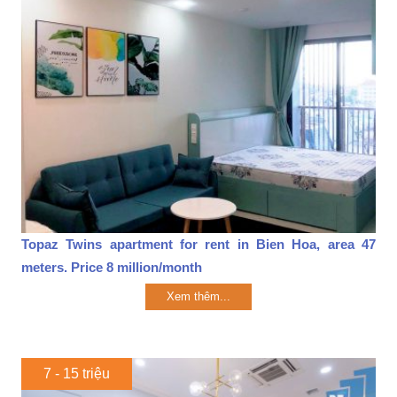
Topaz Twins apartment for rent in Bien Hoa, area 47
meters. Price 8 million/month
Xem thêm...
7 - 15 triệu