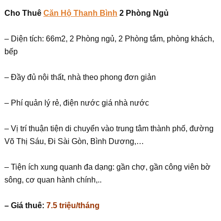
Cho Thuê
Căn Hộ Thanh Bình
2 Phòng Ngủ
– Diện tích: 66m2, 2 Phòng ngủ, 2 Phòng tắm, phòng khách,
bếp
– Đầy đủ nội thất, nhà theo phong đơn giản
– Phí quản lý rẻ, điện nước giá nhà nước
– Vị trí thuận tiện di chuyển vào trung tâm thành phố, đường
Võ Thị Sáu, Đi Sài Gòn, Bình Dương,…
– Tiện ích xung quanh đa dạng: gần chợ, gần công viên bờ
sông, cơ quan hành chính,..
– Giá thuê:
7.5 triệu/tháng