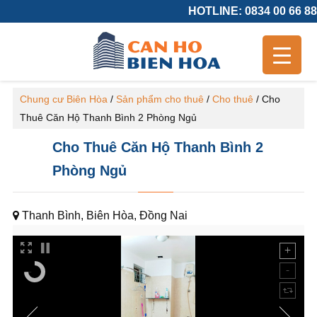
HOTLINE: 0834 00 66 88
Chung cư Biên Hòa
/
Sản phẩm cho thuê
/
Cho thuê
/
Cho
Thuê Căn Hộ Thanh Bình 2 Phòng Ngủ
Cho Thuê Căn Hộ Thanh Bình 2
Phòng Ngủ
Thanh Bình, Biên Hòa, Đồng Nai