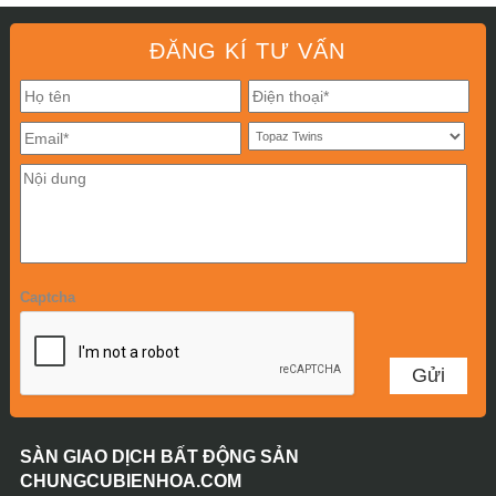
ĐĂNG KÍ TƯ VẤN
Captcha
SÀN GIAO DỊCH BẤT ĐỘNG SẢN
CHUNGCUBIENHOA.COM