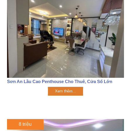
Sơn An Lầu Cao Penthouse Cho Thuê, Cửa Sổ Lớn
Xem thêm...
8 triệu