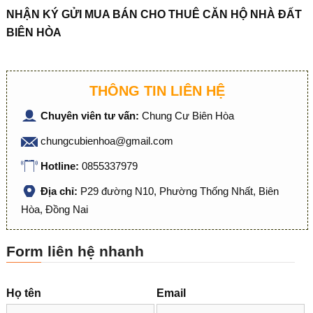
NHẬN KÝ GỬI MUA BÁN CHO THUÊ CĂN HỘ NHÀ ĐẤT
BIÊN HÒA
THÔNG TIN LIÊN HỆ
Chuyên viên tư vấn:
Chung Cư Biên Hòa
chungcubienhoa@gmail.com
Hotline:
0855337979
Địa chỉ:
P29 đường N10, Phường Thống Nhất, Biên
Hòa, Đồng Nai
Form liên hệ nhanh
Họ tên
Email