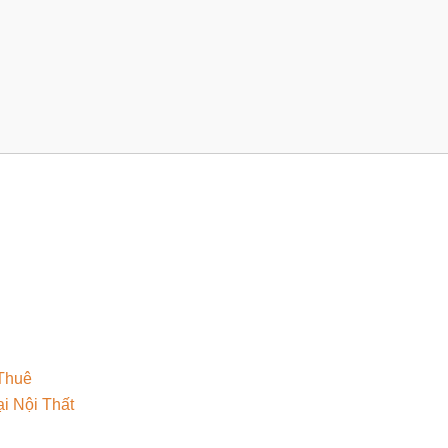
Thuê
 Nội Thất