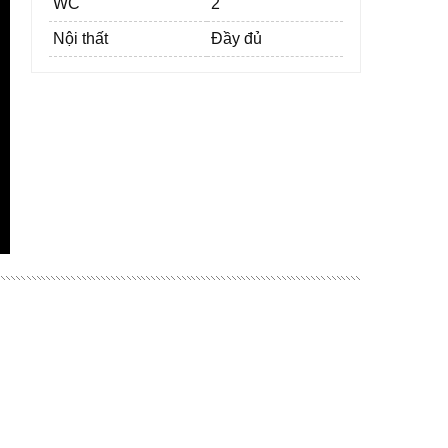
WC
2
Nội thất
Đầy đủ