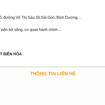
 phố, đường Võ Thị Sáu, Đi Sài Gòn, Bình Dương,…
g viên bờ sông, cơ quan hành chính…
T BIÊN HÒA
THÔNG TIN LIÊN HỆ