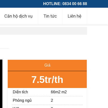
HOTLINE: 0834 00 66 88
Căn hộ dịch vụ
Tin tức
Liên hệ
Giá
7.5tr/th
Diện tích
66m2 m2
Phòng ngủ
2