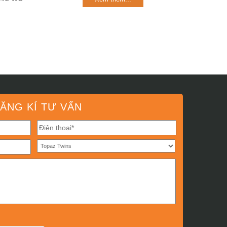
ĂNG KÍ TƯ VẤN