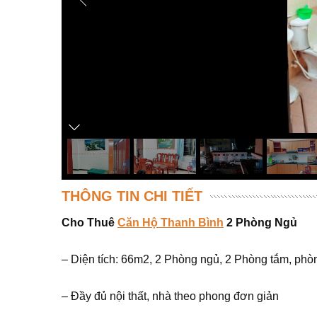
THÔNG TIN CHI TIẾT
Cho Thuê
Căn Hộ Thanh Bình
2 Phòng Ngủ
– Diện tích: 66m2, 2 Phòng ngủ, 2 Phòng tắm, phò
– Đầy đủ nội thất, nhà theo phong đơn giản