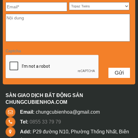
Captcha
SÀN GIAO DỊCH BẤT ĐỘNG SẢN
CHUNGCUBIENHOA.COM
Email:
chungcubienhoa@gmail.com
Tel:
0855 33 79 79
Add:
P29 đường N10, Phường Thống Nhất, Biên