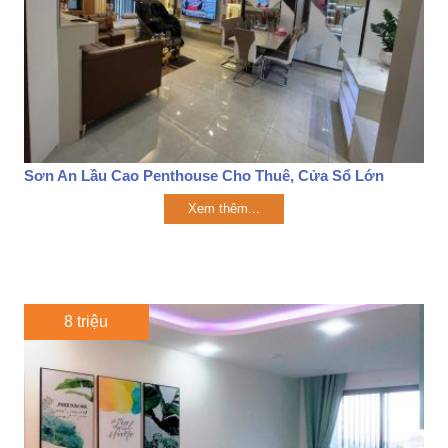
Sơn An Lầu Cao Penthouse Cho Thuê, Cửa Sổ Lớn
Xem thêm...
8 triệu