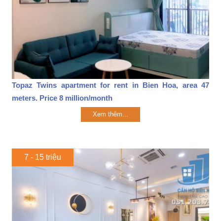
Topaz Twins apartment for rent in Bien Hoa, area 47
meters. Price 8 million/month
Xem thêm...
7 - 15 triệu