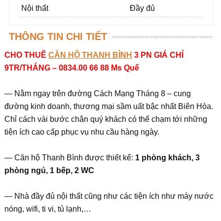
Nội thất
Đầy đủ
THÔNG TIN CHI TIẾT
CHO THUÊ
CĂN HỘ THANH BÌNH
3 PN GIÁ CHỈ
9TR/THÁNG – 0834.00 66 88 Ms Quế
— Nằm ngay trên đường Cách Mạng Tháng 8 – cung
đường kinh doanh, thương mại sầm uất bậc nhất Biên Hòa.
Chỉ cách vài bước chân quý khách có thể chạm tới những
tiện ích cao cấp phục vụ nhu cầu hàng ngày.
— Căn hộ Thanh Bình được thiết kế:
1 phòng khách, 3
phòng ngủ, 1 bếp, 2 WC
— Nhà đầy đủ nội thất cũng như các tiện ích như máy nước
nóng, wifi, ti vi, tủ lạnh,…