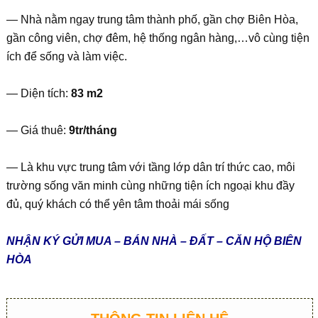
— Nhà nằm ngay trung tâm thành phố, gần chợ Biên Hòa,
gần công viên, chợ đêm, hệ thống ngân hàng,…vô cùng tiện
ích để sống và làm việc.
— Diện tích:
83 m2
— Giá thuê:
9tr/tháng
— Là khu vực trung tâm với tầng lớp dân trí thức cao, môi
trường sống văn minh cùng những tiện ích ngoại khu đầy
đủ, quý khách có thể yên tâm thoải mái sống
NHẬN KÝ GỬI MUA – BÁN NHÀ – ĐẤT – CĂN HỘ BIÊN
HÒA