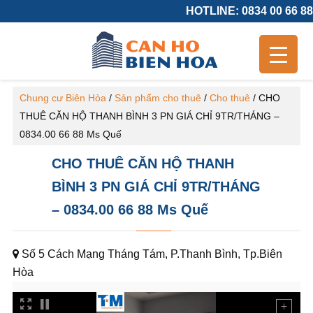
HOTLINE: 0834 00 66 88
Chung cư Biên Hòa
/
Sản phẩm cho thuê
/
Cho thuê
/
CHO
THUÊ CĂN HỘ THANH BÌNH 3 PN GIÁ CHỈ 9TR/THÁNG –
0834.00 66 88 Ms Quế
CHO THUÊ CĂN HỘ THANH
BÌNH 3 PN GIÁ CHỈ 9TR/THÁNG
– 0834.00 66 88 Ms Quế
Số 5 Cách Mạng Tháng Tám, P.Thanh Bình, Tp.Biên
Hòa