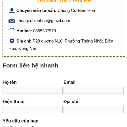
THÔNG TIN LIÊN HỆ
Chuyên viên tư vấn:
Chung Cư Biên Hòa
chungcubienhoa@gmail.com
Hotline:
0855337979
Địa chỉ:
P29 đường N10, Phường Thống Nhất, Biên
Hòa, Đồng Nai
Form liên hệ nhanh
Họ tên
Email
Điện thoại
Địa chỉ
Yêu cầu của bạn