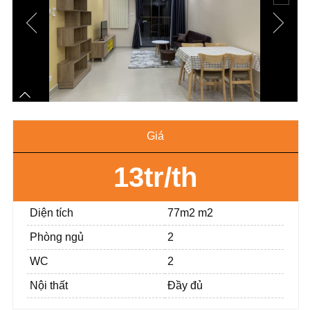
Giá
13tr/th
Diện tích
77m2 m2
Phòng ngủ
2
WC
2
Nội thất
Đầy đủ