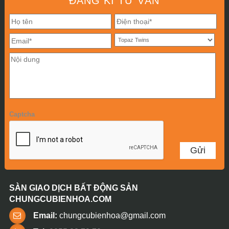
ĐĂNG KÍ TƯ VẤN
Captcha
SÀN GIAO DỊCH BẤT ĐỘNG SẢN
CHUNGCUBIENHOA.COM
Email:
chungcubienhoa@gmail.com