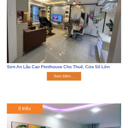
Sơn An Lầu Cao Penthouse Cho Thuê, Cửa Sổ Lớn
Xem thêm...
8 triệu