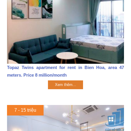
Topaz Twins apartment for rent in Bien Hoa, area 47
meters. Price 8 million/month
Xem thêm...
7 - 15 triệu