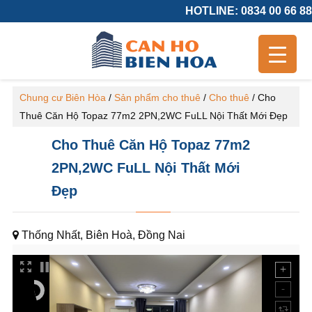
HOTLINE: 0834 00 66 88
Chung cư Biên Hòa
/
Sản phẩm cho thuê
/
Cho thuê
/
Cho
Thuê Căn Hộ Topaz 77m2 2PN,2WC FuLL Nội Thất Mới Đẹp
Cho Thuê Căn Hộ Topaz 77m2
2PN,2WC FuLL Nội Thất Mới
Đẹp
Thống Nhất, Biên Hoà, Đồng Nai