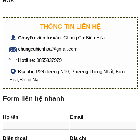
HÒA
THÔNG TIN LIÊN HỆ
Chuyên viên tư vấn:
Chung Cư Biên Hòa
chungcubienhoa@gmail.com
Hotline:
0855337979
Địa chỉ:
P29 đường N10, Phường Thống Nhất, Biên
Hòa, Đồng Nai
Form liên hệ nhanh
Họ tên
Email
Điện thoại
Địa chỉ