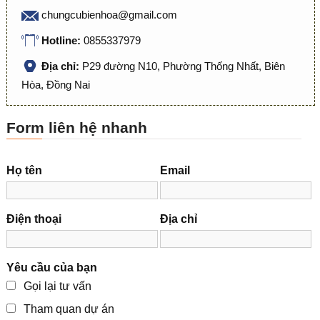
chungcubienhoa@gmail.com
Hotline:
0855337979
Địa chỉ:
P29 đường N10, Phường Thống Nhất, Biên
Hòa, Đồng Nai
Form liên hệ nhanh
Họ tên
Email
Điện thoại
Địa chỉ
Yêu cầu của bạn
Gọi lại tư vấn
Tham quan dự án