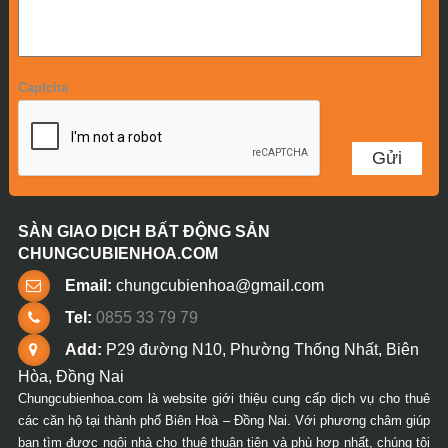
Captcha
SÀN GIAO DỊCH BẤT ĐỘNG SẢN
CHUNGCUBIENHOA.COM
Email:
chungcubienhoa@gmail.com
Tel:
0855 33 79 79
Add:
P29 đường N10, Phường Thống Nhất, Biên
Hòa, Đồng Nai
Chungcubienhoa.com là website giới thiệu cung cấp dịch vụ cho thuê
các căn hộ tại thành phố Biên Hoà – Đồng Nai. Với phương châm giúp
bạn tìm được ngôi nhà cho thuê thuận tiện và phù hợp nhất, chúng tôi