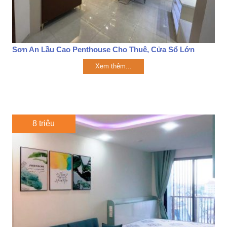
Sơn An Lầu Cao Penthouse Cho Thuê, Cửa Sổ Lớn
Xem thêm...
8 triệu