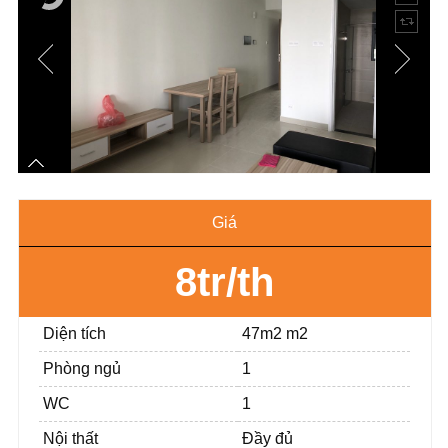
Giá
8tr/th
Diện tích
47m2 m2
Phòng ngủ
1
WC
1
Nội thất
Đầy đủ