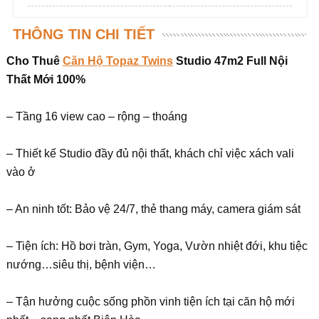
THÔNG TIN CHI TIẾT
Cho Thuê
Căn Hộ Topaz Twins
Studio 47m2 Full Nội
Thất Mới 100%
– Tầng 16 view cao – rộng – thoáng
– Thiết kế Studio đầy đủ nội thất, khách chỉ việc xách vali
vào ở
– An ninh tốt: Bảo vệ 24/7, thẻ thang máy, camera giám sát
– Tiện ích: Hồ bơi tràn, Gym, Yoga, Vườn nhiệt đới, khu tiệc
nướng…siêu thị, bệnh viện…
– Tận hưởng cuộc sống phồn vinh tiện ích tại căn hộ mới