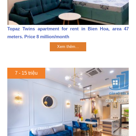
Topaz Twins apartment for rent in Bien Hoa, area 47
meters. Price 8 million/month
Xem thêm...
7 - 15 triệu