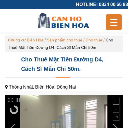
HOTLINE: 0834 00 66 88
Chung cư Biên Hòa
/
Sản phẩm cho thuê
/
Cho thuê
/
Cho
Thuê Mặt Tiền Đường D4, Cách Sĩ Mẫn Chỉ 50m.
Cho Thuê Mặt Tiền Đường D4,
Cách Sĩ Mẫn Chỉ 50m.
Thống Nhất, Biên Hòa, Đồng Nai