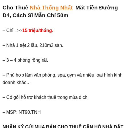
Cho Thuê
Nhà Thống Nhất
Mặt Tiền Đường
D4, Cách Sĩ Mẫn Chỉ 50m
– Chỉ =>>
15 triệu/tháng.
– Nhà 1 trệt 2 lầu, 210m2 sàn.
– 3 – 4 phòng rộng rãi.
– Phù hợp làm văn phòng, spa, gym và nhiều loại hình kinh
doanh khác…
– Có gói hỗ trợ khách thuê trong mùa dịch.
– MSP: NT90.TNH
NHẬN KÝ GỬI MUA BÁN CHO THUÊ CĂN HỘ NHÀ ĐẤT