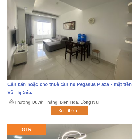
Cần bán hoặc cho thuê căn hộ Pegasus Plaza - mặt tiền
Võ Thị Sáu.
Phường Quyết Thắng, Biên Hòa, Đồng Nai
Xem thêm...
8TR