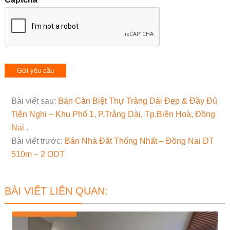
Bài viết sau:
Bán Căn Biệt Thự Trảng Dài Đẹp & Đầy Đủ
Tiện Nghi – Khu Phố 1, P.Trảng Dài, Tp.Biên Hoà, Đồng
Nai .
Bài viết trước:
Bán Nhà Đất Thống Nhất – Đồng Nai DT
510m – 2 ODT
BÀI VIẾT LIÊN QUAN: