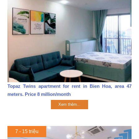
Topaz Twins apartment for rent in Bien Hoa, area 47
meters. Price 8 million/month
Xem thêm...
7 - 15 triệu