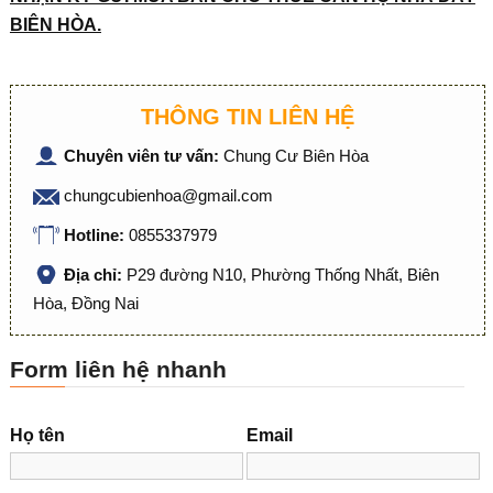
BIÊN HÒA.
THÔNG TIN LIÊN HỆ
Chuyên viên tư vấn:
Chung Cư Biên Hòa
chungcubienhoa@gmail.com
Hotline:
0855337979
Địa chỉ:
P29 đường N10, Phường Thống Nhất, Biên
Hòa, Đồng Nai
Form liên hệ nhanh
Họ tên
Email