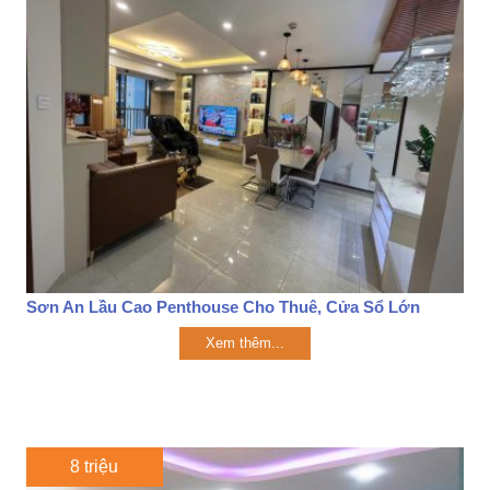
Sơn An Lầu Cao Penthouse Cho Thuê, Cửa Sổ Lớn
Xem thêm...
8 triệu