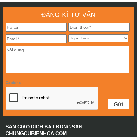
ĐĂNG KÍ TƯ VẤN
Captcha
SÀN GIAO DỊCH BẤT ĐỘNG SẢN
CHUNGCUBIENHOA.COM