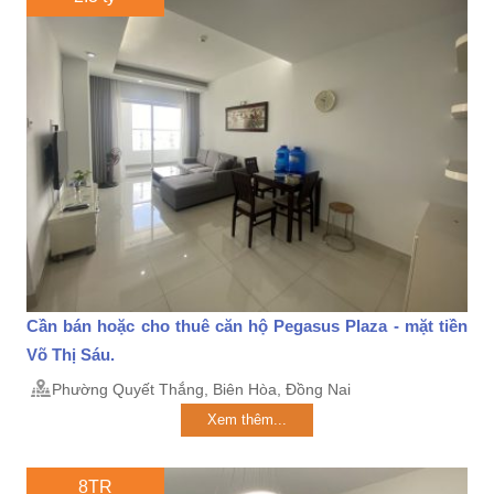
Cần bán hoặc cho thuê căn hộ Pegasus Plaza - mặt tiền
Võ Thị Sáu.
Phường Quyết Thắng, Biên Hòa, Đồng Nai
Xem thêm...
8TR