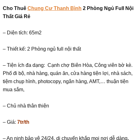
Cho Thuê
Chung Cư Thanh Bình
2 Phòng Ngủ Full Nội
Thất Giá Rẻ
– Diện tích: 65m2
– Thiết kế: 2 Phòng ngủ full nội thất
– Tiện ích đa dạng: Cạnh chợ Biên Hòa, Công viên bờ kè.
Phố đi bộ, nhà hàng, quán ăn, cửa hàng tiện lợi, nhà sách,
tiệm chụp hình, photocopy, ngân hàng, AMT,… thuận tiện
mua sắm,
– Chủ nhà thân thiện
– Giá:
7tr/th
– An ninh bảo vệ 24/24, di chuyển khắp mọi nơi dễ dàng
.