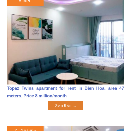
8 triệu
Topaz Twins apartment for rent in Bien Hoa, area 47
meters. Price 8 million/month
Xem thêm...
7 - 15 triệu