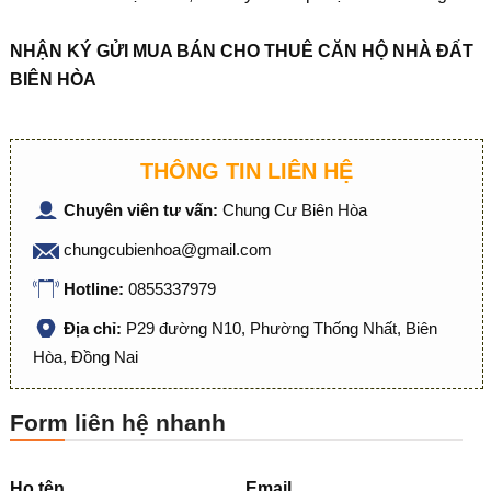
NHẬN KÝ GỬI MUA BÁN CHO THUÊ CĂN HỘ NHÀ ĐẤT
BIÊN HÒA
THÔNG TIN LIÊN HỆ
Chuyên viên tư vấn:
Chung Cư Biên Hòa
chungcubienhoa@gmail.com
Hotline:
0855337979
Địa chỉ:
P29 đường N10, Phường Thống Nhất, Biên
Hòa, Đồng Nai
Form liên hệ nhanh
Họ tên
Email