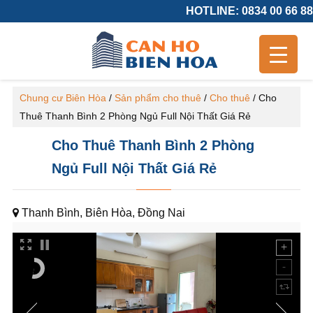
HOTLINE: 0834 00 66 88
Chung cư Biên Hòa
/
Sản phẩm cho thuê
/
Cho thuê
/
Cho
Thuê Thanh Bình 2 Phòng Ngủ Full Nội Thất Giá Rẻ
Cho Thuê Thanh Bình 2 Phòng
Ngủ Full Nội Thất Giá Rẻ
Thanh Bình, Biên Hòa, Đồng Nai