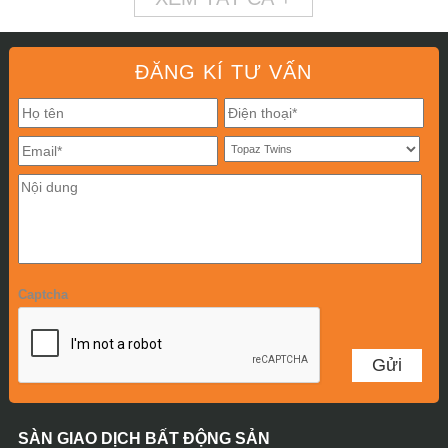
ĐĂNG KÍ TƯ VẤN
Captcha
SÀN GIAO DỊCH BẤT ĐỘNG SẢN