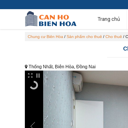
Trang chủ
Chung cư Biên Hòa
/
Sản phẩm cho thuê
/
Cho thuê
/
C
C
Thống Nhất, Biên Hòa, Đồng Nai