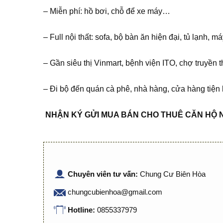
– Miễn phí: hồ bơi, chỗ để xe máy…
– Full nội thất: sofa, bộ bàn ăn hiện đại, tủ lạnh, m
– Gần siêu thị Vinmart, bệnh viện ITO, chợ truyền
– Đi bộ đến quán cà phê, nhà hàng, cửa hàng tiện
NHẬN KÝ GỬI MUA BÁN CHO THUÊ CĂN HỘ 
Chuyên viên tư vấn:
Chung Cư Biên Hòa
chungcubienhoa@gmail.com
Hotline:
0855337979