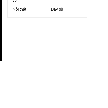
WC
1
Nội thất
Đầy đủ