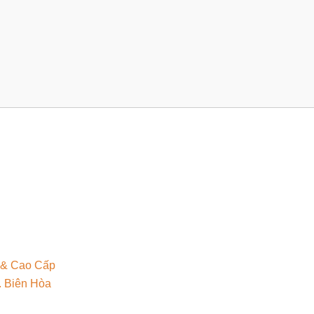
 & Cao Cấp
. Biên Hòa