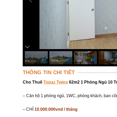
THÔNG TIN CHI TIẾT
Cho Thuê
Topaz Twins
62m2 1 Phòng Ngủ 10 Tr
– Căn hộ 1 phòng ngủ, 1WC, phòng khách, ban cô
– CHỈ
10.000.000vnd / tháng