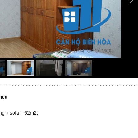
iệu
ng + sofa + 62m2: