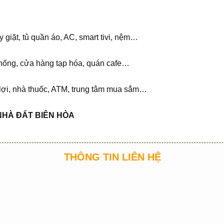
áy giặt, tủ quần áo, AC, smart tivi, nệm…
 thống, cửa hàng tạp hóa, quán cafe…
 lợi, nhà thuốc, ATM, trung tâm mua sắm…
NHÀ ĐẤT BIÊN HÒA
THÔNG TIN LIÊN HỆ