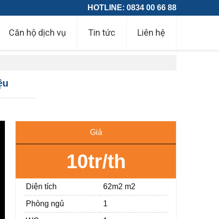
HOTLINE: 0834 00 66 88
Căn hộ dịch vụ
Tin tức
Liên hệ
ệu
Giá
10tr/th
Diện tích
62m2 m2
Phòng ngủ
1