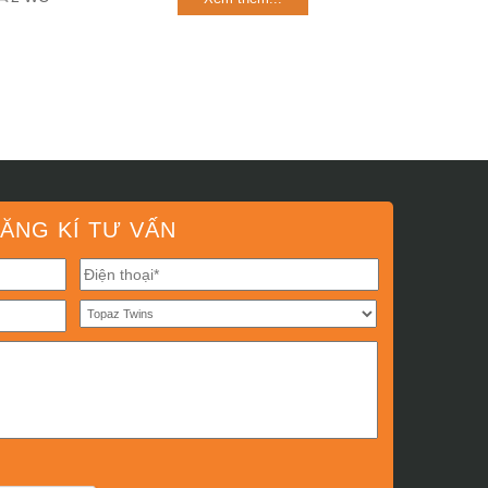
ĂNG KÍ TƯ VẤN