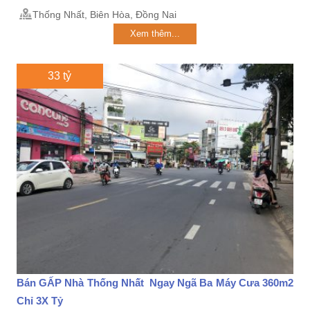
Thống Nhất, Biên Hòa, Đồng Nai
Xem thêm...
33 tỷ
Bán GẤP Nhà Thống Nhất Ngay Ngã Ba Máy Cưa 360m2
Chỉ 3X Tỷ