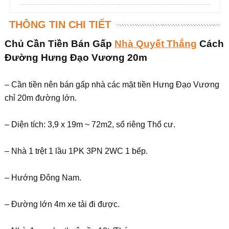
THÔNG TIN CHI TIẾT
Chủ Cần Tiền Bán Gấp
Nhà Quyết Thắng
Cách
Đường Hưng Đạo Vương 20m
– Cần tiền nên bán gấp nhà các mặt tiền Hưng Đạo Vương
chỉ 20m đường lớn.
– Diện tích: 3,9 x 19m ~ 72m2, sổ riêng Thổ cư.
– Nhà 1 trệt 1 lầu 1PK 3PN 2WC 1 bếp.
– Hướng Đông Nam.
– Đường lớn 4m xe tải đi được.