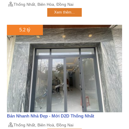
Thống Nhất, Biên Hòa, Đồng Nai
Xem thêm...
5.2 tỷ
Bán Nhanh Nhà Đẹp - Mới D2D Thống Nhất
Thống Nhất, Biên Hoà, Đồng Nai