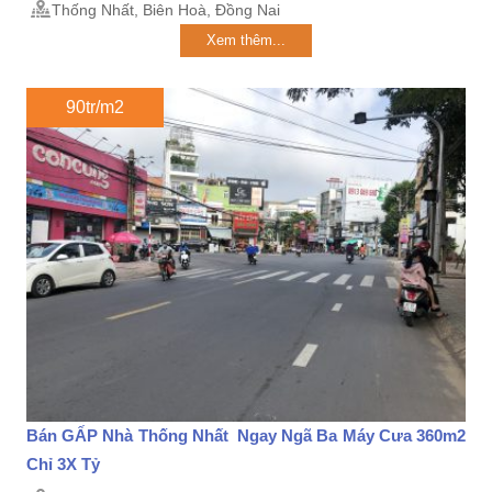
Thống Nhất, Biên Hoà, Đồng Nai
Xem thêm...
90tr/m2
Bán GẤP Nhà Thống Nhất Ngay Ngã Ba Máy Cưa 360m2
Chỉ 3X Tỷ