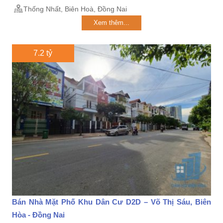
Thống Nhất, Biên Hoà, Đồng Nai
Xem thêm...
7.2 tỷ
Bán Nhà Mặt Phố Khu Dân Cư D2D – Võ Thị Sáu, Biên
Hòa - Đồng Nai