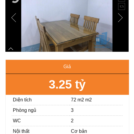
Giá
3.25 tỷ
Diện tích
72 m2 m2
Phòng ngủ
3
WC
2
Nội thất
Cơ bản