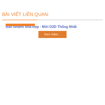
BÀI VIẾT LIÊN QUAN:
Bán Nhanh Nhà Đẹp - Mới D2D Thống Nhất
Xem thêm...