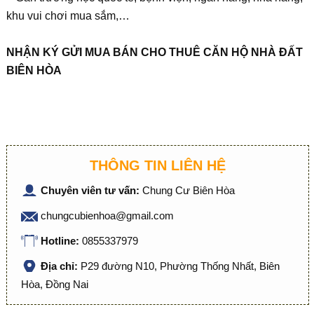
khu vui chơi mua sắm,…
NHẬN KÝ GỬI MUA BÁN CHO THUÊ CĂN HỘ NHÀ ĐẤT
BIÊN HÒA
THÔNG TIN LIÊN HỆ
Chuyên viên tư vấn:
Chung Cư Biên Hòa
chungcubienhoa@gmail.com
Hotline:
0855337979
Địa chỉ:
P29 đường N10, Phường Thống Nhất, Biên
Hòa, Đồng Nai