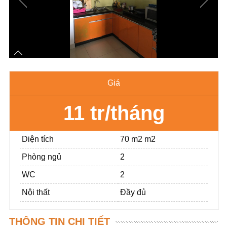
Giá
11 tr/tháng
Diện tích
70 m2 m2
Phòng ngủ
2
WC
2
Nội thất
Đầy đủ
THÔNG TIN CHI TIẾT