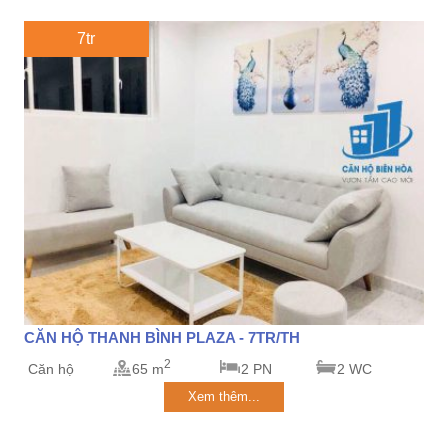
7tr
CĂN HỘ THANH BÌNH PLAZA - 7TR/TH
2
Căn hộ
65 m
2 PN
2 WC
Xem thêm...