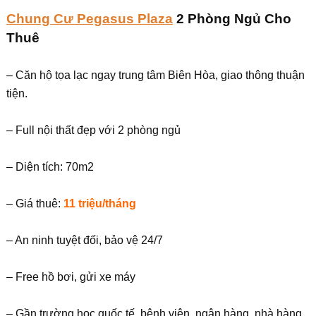
Chung Cư Pegasus Plaza
2 Phòng Ngủ Cho
Thuê
– Căn hộ tọa lạc ngay trung tâm Biên Hòa, giao thông thuận
tiện.
– Full nội thất đẹp với 2 phòng ngủ
– Diện tích: 70m2
– Giá thuê:
11 triệu/tháng
– An ninh tuyệt đối, bảo vệ 24/7
– Free hồ bơi, gửi xe máy
– Gần trường học quốc tế, bệnh viện, ngân hàng, nhà hàng,