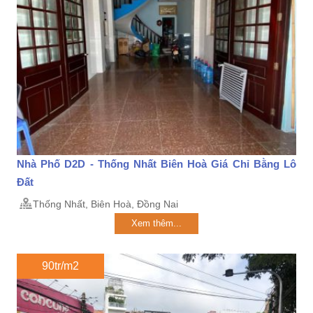
Nhà Phố D2D - Thống Nhất Biên Hoà Giá Chỉ Bằng Lô
Đất
Thống Nhất, Biên Hoà, Đồng Nai
Xem thêm...
90tr/m2