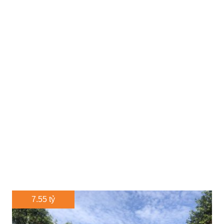
7.55 tỷ