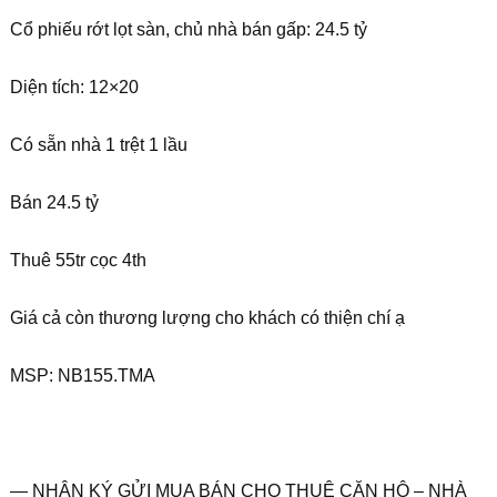
Cổ phiếu rớt lọt sàn, chủ nhà bán gấp: 24.5 tỷ
Diện tích: 12×20
Có sẵn nhà 1 trệt 1 lầu
Bán 24.5 tỷ
Thuê 55tr cọc 4th
Giá cả còn thương lượng cho khách có thiện chí ạ
MSP: NB155.TMA
— NHẬN KÝ GỬI MUA BÁN CHO THUÊ CĂN HỘ – NHÀ