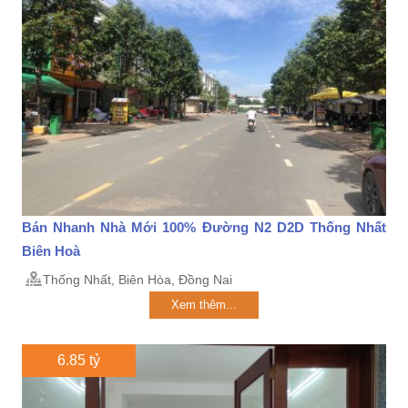
Bán Nhanh Nhà Mới 100% Đường N2 D2D Thống Nhất
Biên Hoà
Thống Nhất, Biên Hòa, Đồng Nai
Xem thêm...
6.85 tỷ