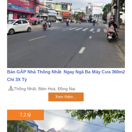
Bán GẤP Nhà Thống Nhất Ngay Ngã Ba Máy Cưa 360m2
Chỉ 3X Tỷ
Thống Nhất, Biên Hoà, Đồng Nai
Xem thêm...
7.2 tỷ