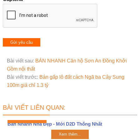
Bài viết sau:
BÁN NHANH Căn hộ Sơn An Đồng Khởi
Gồm nội thất
Bài viết trước:
Bán gấp lô đất cách Ngã ba Cây Sung
100m giá chỉ 1.3 tỷ
BÀI VIẾT LIÊN QUAN:
Bán Nhanh Nhà Đẹp - Mới D2D Thống Nhất
Xem thêm...