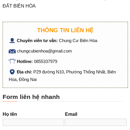
ĐẤT BIÊN HÒA
THÔNG TIN LIÊN HỆ
Chuyên viên tư vấn:
Chung Cư Biên Hòa
chungcubienhoa@gmail.com
Hotline:
0855337979
Địa chỉ:
P29 đường N10, Phường Thống Nhất, Biên
Hòa, Đồng Nai
Form liên hệ nhanh
Họ tên
Email