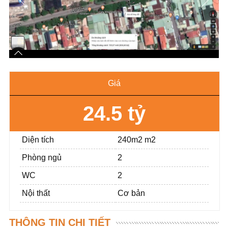
Giá
24.5 tỷ
Diện tích
240m2 m2
Phòng ngủ
2
WC
2
Nội thất
Cơ bản
THÔNG TIN CHI TIẾT