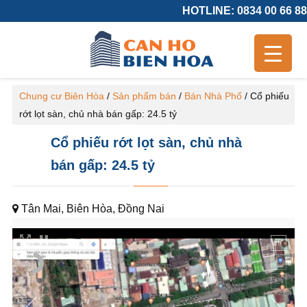
HOTLINE: 0834 00 66 88
Chung cư Biên Hòa
/
Sản phẩm bán
/
Bán Nhà Phố
/
Cổ phiếu
rớt lọt sàn, chủ nhà bán gấp: 24.5 tỷ
Cổ phiếu rớt lọt sàn, chủ nhà
bán gấp: 24.5 tỷ
Tân Mai, Biên Hòa, Đồng Nai