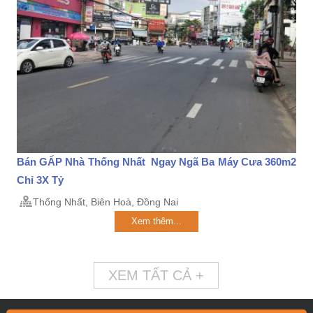
Bán GẤP Nhà Thống Nhất Ngay Ngã Ba Máy Cưa 360m2
Chỉ 3X Tỷ
Thống Nhất, Biên Hoà, Đồng Nai
Xem thêm...
XEM TẤT CẢ +