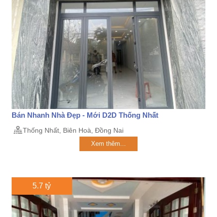
Bán Nhanh Nhà Đẹp - Mới D2D Thống Nhất
Thống Nhất, Biên Hoà, Đồng Nai
Xem thêm...
5.7 tỷ