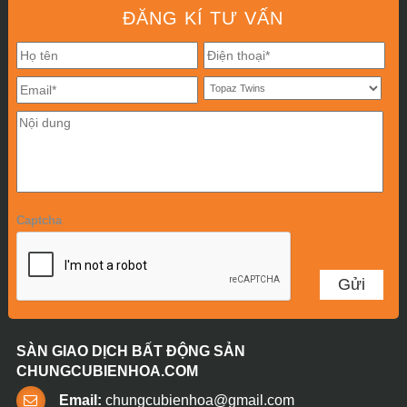
ĐĂNG KÍ TƯ VẤN
Captcha
SÀN GIAO DỊCH BẤT ĐỘNG SẢN
CHUNGCUBIENHOA.COM
Email:
chungcubienhoa@gmail.com