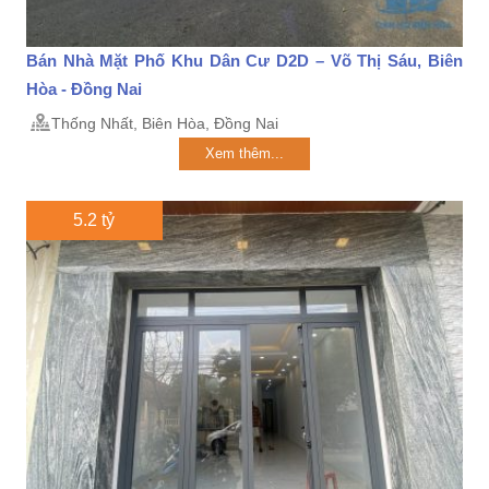
Bán Nhà Mặt Phố Khu Dân Cư D2D – Võ Thị Sáu, Biên
Hòa - Đồng Nai
Thống Nhất, Biên Hòa, Đồng Nai
Xem thêm...
5.2 tỷ