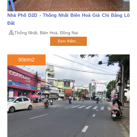
Nhà Phố D2D - Thống Nhất Biên Hoà Giá Chỉ Bằng Lô
Đất
Thống Nhất, Biên Hoà, Đồng Nai
Xem thêm...
90tr/m2