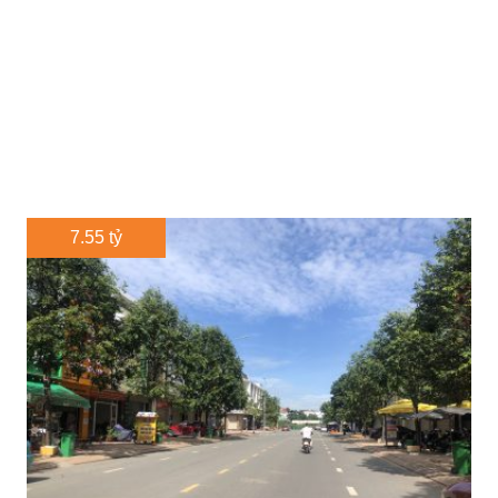
7.55 tỷ