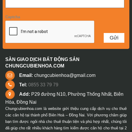
Captcha
SÀN GIAO DỊCH BẤT ĐỘNG SẢN
CHUNGCUBIENHOA.COM
Email:
chungcubienhoa@gmail.com
Tel:
0855 33 79 79
Add:
P29 đường N10, Phường Thống Nhất, Biên
Hòa, Đồng Nai
Chungcubienhoa.com là website giới thiệu cung cấp dịch vụ cho thuê
các căn hộ tại thành phố Biên Hoà – Đồng Nai. Với phương châm giúp
bạn tìm được ngôi nhà cho thuê thuận tiện và phù hợp nhất, chúng tôi
đã giúp cho rất nhiều khách hàng tìm kiếm được căn hộ cho thuê tại 2