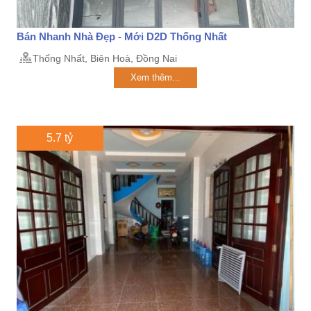
Bán Nhanh Nhà Đẹp - Mới D2D Thống Nhất
Thống Nhất, Biên Hoà, Đồng Nai
Xem thêm...
5.7 tỷ