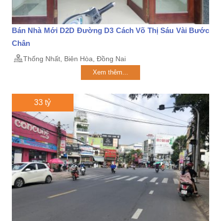
Bán Nhà Mới D2D Đường D3 Cách Võ Thị Sáu Vài Bước
Chân
Thống Nhất, Biên Hòa, Đồng Nai
Xem thêm...
33 tỷ