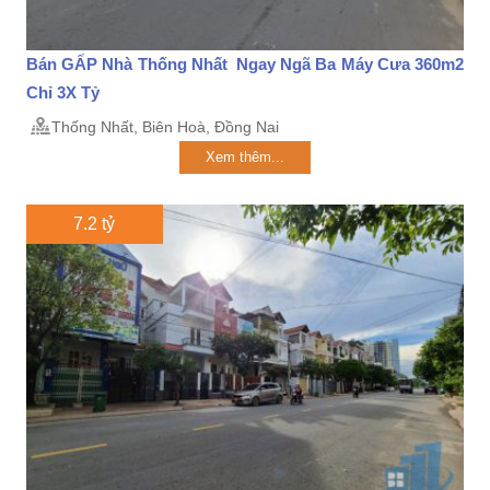
Bán GẤP Nhà Thống Nhất Ngay Ngã Ba Máy Cưa 360m2
Chỉ 3X Tỷ
Thống Nhất, Biên Hoà, Đồng Nai
Xem thêm...
7.2 tỷ