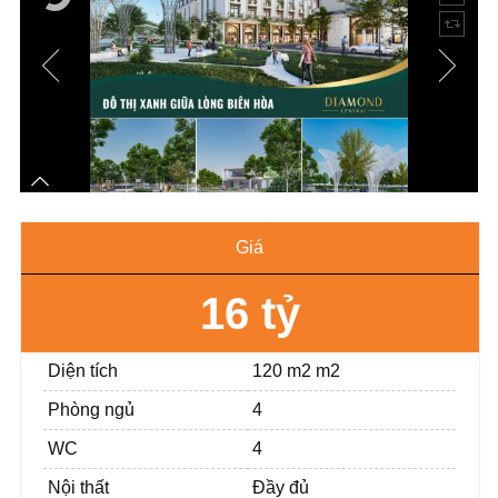
Giá
16 tỷ
Diện tích
120 m2 m2
Phòng ngủ
4
WC
4
Nội thất
Đầy đủ