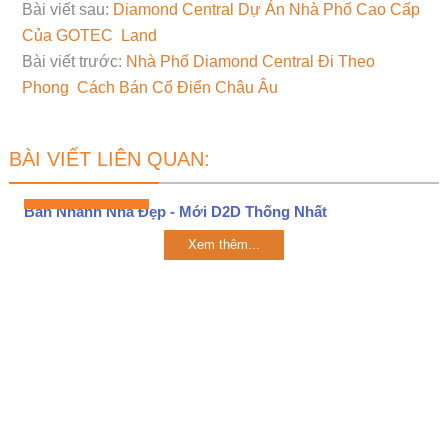
Bài viết sau:
Diamond Central Dự Án Nhà Phố Cao Cấp
Của GOTEC Land
Bài viết trước:
Nhà Phố Diamond Central Đi Theo
Phong Cách Bán Cổ Điển Châu Âu
BÀI VIẾT LIÊN QUAN:
Bán Nhanh Nhà Đẹp - Mới D2D Thống Nhất
Xem thêm...