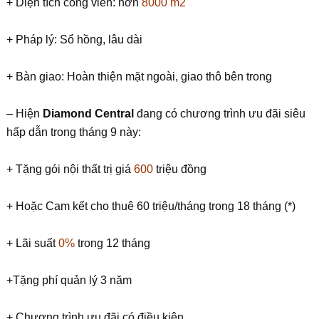
+ Diện tích công viên: hơn
8000 m2
+ Pháp lý: Sổ hồng, lâu dài
+ Bàn giao: Hoàn thiện mặt ngoài, giao thô bên trong
– Hiện
Diamond Central
đang có chương trình ưu đãi siêu
hấp dẫn trong tháng 9 này:
+ Tặng gói nội thất trị giá
600
triệu đồng
+ Hoặc Cam kết cho thuê 60 triệu/tháng trong 18 tháng (*)
+ Lãi suất
0%
trong 12 tháng
+Tặng phí quản lý 3 năm
+ Chương trình ưu đãi có điều kiện