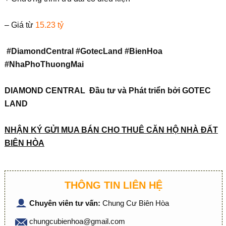
– Giá từ
15.23 tỷ
#DiamondCentral #GotecLand #BienHoa
#NhaPhoThuongMai
DIAMOND CENTRAL Đầu tư và Phát triển bởi GOTEC
LAND
NHẬN KÝ GỬI MUA BÁN CHO THUÊ CĂN HỘ NHÀ ĐẤT
BIÊN HÒA
THÔNG TIN LIÊN HỆ
Chuyên viên tư vấn:
Chung Cư Biên Hòa
chungcubienhoa@gmail.com