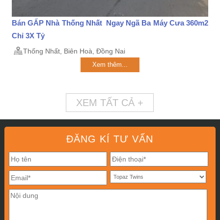
Bán GẤP Nhà Thống Nhất Ngay Ngã Ba Máy Cưa 360m2
Chỉ 3X Tỷ
Thống Nhất, Biên Hoà, Đồng Nai
Xem thêm...
XEM TẤT CẢ +
ĐĂNG KÍ TƯ VẤN