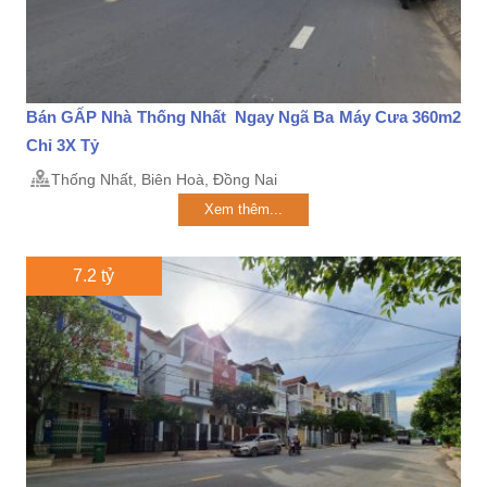
Bán GẤP Nhà Thống Nhất Ngay Ngã Ba Máy Cưa 360m2
Chỉ 3X Tỷ
Thống Nhất, Biên Hoà, Đồng Nai
Xem thêm...
7.2 tỷ