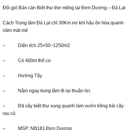
Đổi gió Bán căn Biêt thự thơ mộng tại Đơn Dương – Đà Lạt
Cách Trung tâm Đà Lạt chỉ 30Km nơ khí hậu ôn hòa quanh
năm mát mẻ
– Diện tích 25×50~1250m2
– Có 400m thổ cư
– Hướng Tây
– Nằm ngay trung tâm đi lại thuận lợi.
– Đã xây biệt thự xung quanh làm vườn trồng trái cây
rau củ
– MSP: NB181.Đơn Dương