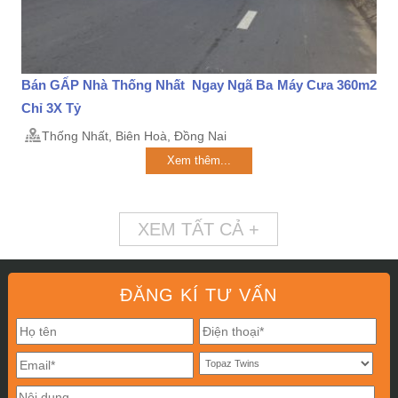
Bán GẤP Nhà Thống Nhất Ngay Ngã Ba Máy Cưa 360m2
Chỉ 3X Tỷ
Thống Nhất, Biên Hoà, Đồng Nai
Xem thêm...
XEM TẤT CẢ +
ĐĂNG KÍ TƯ VẤN