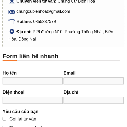
Chuyên viên tư vấn:
Chung Cư Biên Hòa
chungcubienhoa@gmail.com
Hotline:
0855337979
Địa chỉ:
P29 đường N10, Phường Thống Nhất, Biên
Hòa, Đồng Nai
Form liên hệ nhanh
Họ tên
Email
Điện thoại
Địa chỉ
Yêu cầu của bạn
Gọi lại tư vấn