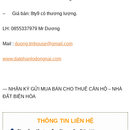
– Giá bán: 8ty9 có thương lượng.
LH: 0855337979 Mr Dương
Mail :
duong.tmhouse@gmail.com
www.datphanlodongnai.com
— NHẬN KÝ GỬI MUA BÁN CHO THUÊ CĂN HỘ – NHÀ
ĐẤT BIÊN HÒA
THÔNG TIN LIÊN HỆ