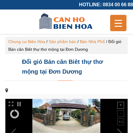
HOTLINE: 0834 00 66 88
Chung cư Biên Hòa
/
Sản phẩm bán
/
Bán Nhà Phố
/
Đổi gió
Bán căn Biêt thự thơ mộng tại Đơn Dương
Đổi gió Bán căn Biêt thự thơ
mộng tại Đơn Dương