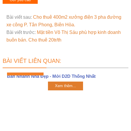
Bài viết sau:
Cho thuê 400m2 xưởng điện 3 pha đường
xe công P. Tân Phong, Biên Hòa.
Bài viết trước:
Mặt tiền Võ Thị Sáu phù hợp kinh doanh
buôn bán. Cho thuê 20tr/th
BÀI VIẾT LIÊN QUAN:
Bán Nhanh Nhà Đẹp - Mới D2D Thống Nhất
Xem thêm...