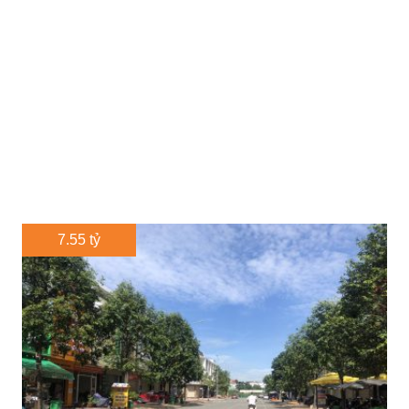
7.55 tỷ