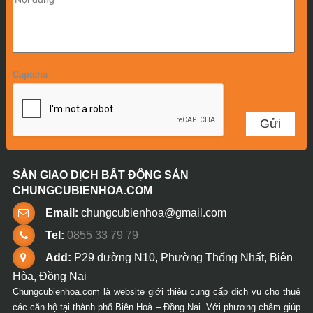
Captcha
SÀN GIAO DỊCH BẤT ĐỘNG SẢN
CHUNGCUBIENHOA.COM
Email:
chungcubienhoa@gmail.com
Tel:
0855 33 79 79
Add:
P29 đường N10, Phường Thống Nhất, Biên
Hòa, Đồng Nai
Chungcubienhoa.com là website giới thiệu cung cấp dịch vụ cho thuê
các căn hộ tại thành phố Biên Hoà – Đồng Nai. Với phương châm giúp