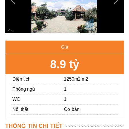
Giá
8.9 tỷ
Diện tích
1250m2 m2
Phòng ngủ
1
WC
1
Nội thất
Cơ bản
THÔNG TIN CHI TIẾT