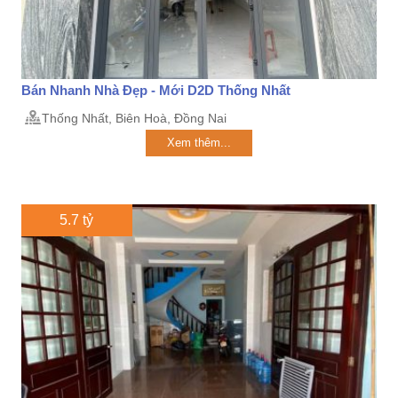
Bán Nhanh Nhà Đẹp - Mới D2D Thống Nhất
Thống Nhất, Biên Hoà, Đồng Nai
Xem thêm...
5.7 tỷ