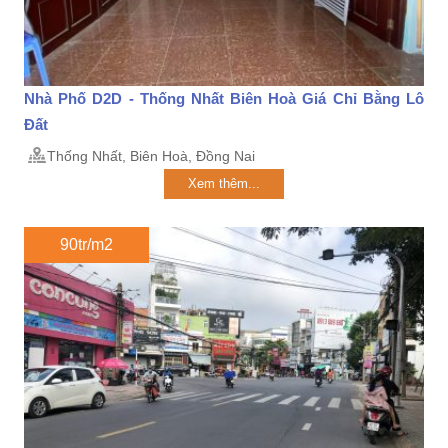
Nhà Phố D2D - Thống Nhất Biên Hoà Giá Chỉ Bằng Lô
Đất
Thống Nhất, Biên Hoà, Đồng Nai
Xem thêm...
90tr/m2