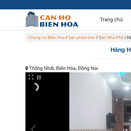
Trang chủ
Chung cư Biên Hòa
/
Sản phẩm bán
/
Bán Nhà Phố
/
H
Hàng H
Thống Nhất, Biên Hòa, Đồng Nai