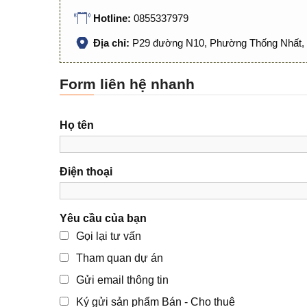
Hotline:
0855337979
Địa chỉ:
P29 đường N10, Phường Thống Nhất, 
Form liên hệ nhanh
Họ tên
Điện thoại
Yêu cầu của bạn
Gọi lại tư vấn
Tham quan dự án
Gửi email thông tin
Ký gửi sản phẩm Bán - Cho thuê