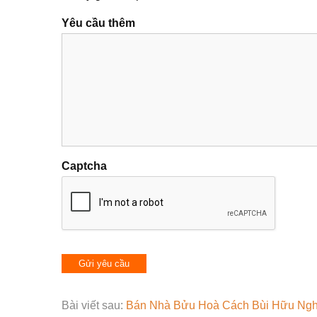
Yêu cầu thêm
Captcha
Bài viết sau:
Bán Nhà Bửu Hoà Cách Bùi Hữu Ng