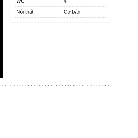
WC
4
Nội thất
Cơ bản