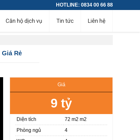
HOTLINE: 0834 00 66 88
Căn hộ dịch vụ
Tin tức
Liên hệ
 Giá Rẻ
Giá
9 tỷ
Diện tích
72 m2 m2
Phòng ngủ
4