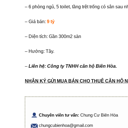
– 6 phòng ngủ, 5 toilet, tầng trệt trống có sân sau 
– Giá bán:
9 tỷ
– Diện tích: Gần 300m2 sàn
– Hướng: Tây.
–
Liên hệ: Công ty TNHH căn hộ Biên Hòa.
NHẬN KÝ GỬI MUA BÁN CHO THUÊ CĂN HỘ N
Chuyên viên tư vấn:
Chung Cư Biên Hòa
chungcubienhoa@gmail.com