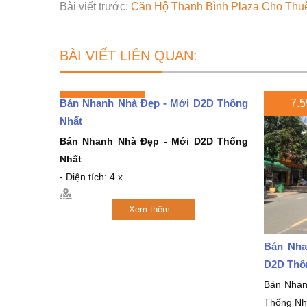
Bài viết trước:
Căn Hộ Thanh Bình Plaza Cho Thuê
BÀI VIẾT LIÊN QUAN:
Bán Nhanh Nhà Đẹp - Mới D2D Thống
7.5
Nhất
Bán Nhanh Nhà Đẹp - Mới D2D Thống
Nhất
- Diện tích: 4 x...
Xem thêm...
Bán Nha
D2D Thố
Bán Nha
Thống Nh