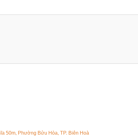
hĩa 50m, Phường Bửu Hòa, TP. Biên Hoà