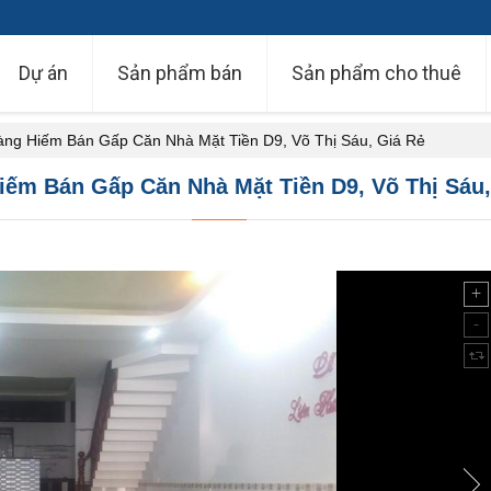
Dự án
Sản phẩm bán
Sản phẩm cho thuê
àng Hiếm Bán Gấp Căn Nhà Mặt Tiền D9, Võ Thị Sáu, Giá Rẻ
iếm Bán Gấp Căn Nhà Mặt Tiền D9, Võ Thị Sáu,