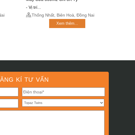
- Vị trí...
Nai
Thống Nhất, Biên Hoà, Đồng Nai
Xem thêm...
ĂNG KÍ TƯ VẤN