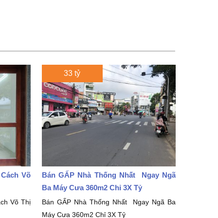
33 tỷ
 Cách Võ
Bán GẤP Nhà Thống Nhất Ngay Ngã
Ba Máy Cưa 360m2 Chỉ 3X Tỷ
ch Võ Thị
Bán GẤP Nhà Thống Nhất Ngay Ngã Ba
Máy Cưa 360m2 Chỉ 3X Tỷ