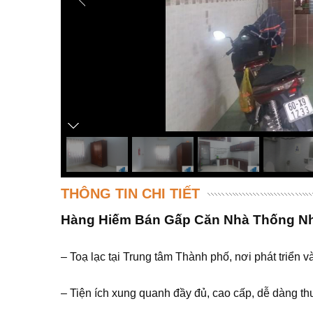
THÔNG TIN CHI TIẾT
Hàng Hiếm Bán Gấp Căn Nhà Thống Nhấ
– Toạ lạc tại Trung tâm Thành phố, nơi phát triển v
– Tiện ích xung quanh đầy đủ, cao cấp, dễ dàng th