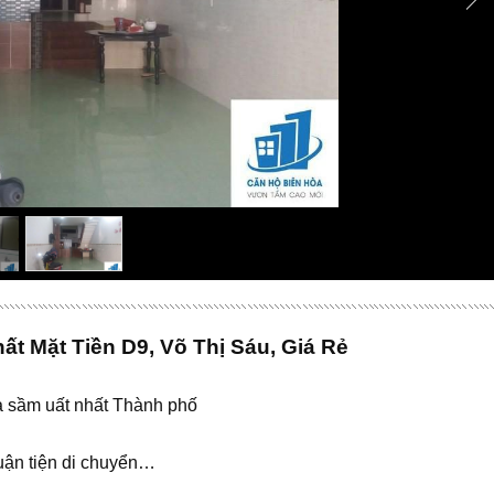
t Mặt Tiền D9, Võ Thị Sáu, Giá Rẻ
à sầm uất nhất Thành phố
uận tiện di chuyển…