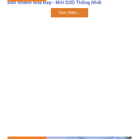
Bán Nhanh Nhà Đẹp - Mới D2D Thống Nhất
Xem thêm...