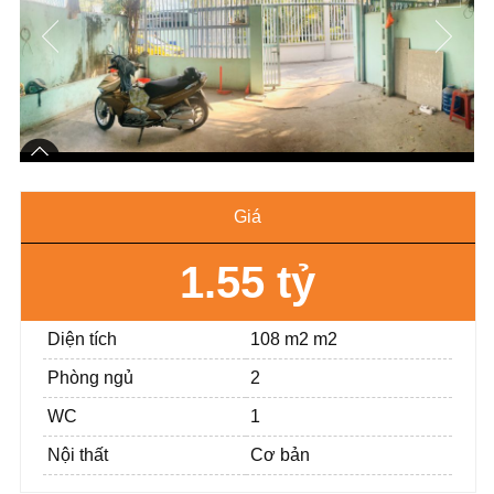
Giá
1.55 tỷ
Diện tích
108 m2 m2
Phòng ngủ
2
WC
1
Nội thất
Cơ bản