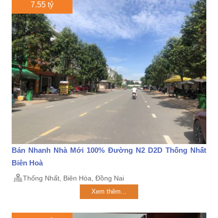
7.55 tỷ
Bán Nhanh Nhà Mới 100% Đường N2 D2D Thống Nhất
Biên Hoà
Thống Nhất, Biên Hòa, Đồng Nai
Xem thêm...