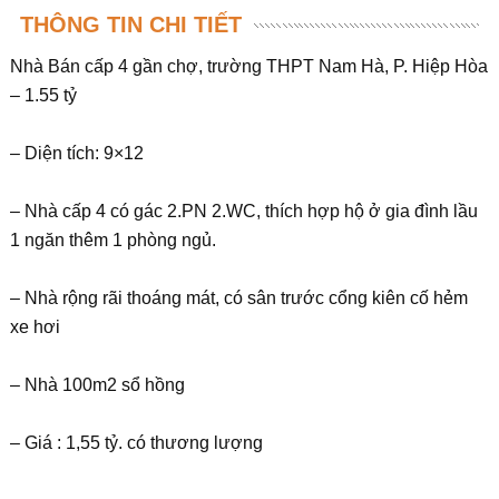
THÔNG TIN CHI TIẾT
Nhà Bán cấp 4 gần chợ, trường THPT Nam Hà, P. Hiệp Hòa
– 1.55 tỷ
– Diện tích: 9×12
– Nhà cấp 4 có gác 2.PN 2.WC, thích hợp hộ ở gia đình lầu
1 ngăn thêm 1 phòng ngủ.
– Nhà rộng rãi thoáng mát, có sân trước cổng kiên cố hẻm
xe hơi
– Nhà 100m2 sổ hồng
– Giá : 1,55 tỷ. có thương lượng