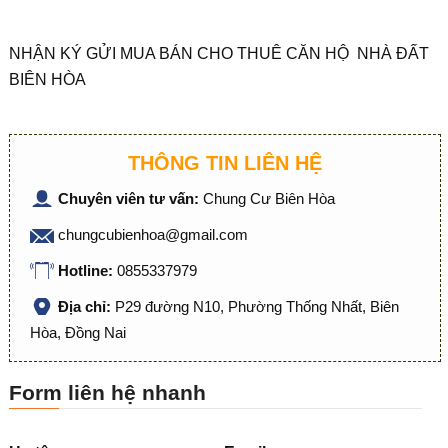
NHẬN KÝ GỬI MUA BÁN CHO THUÊ CĂN HỘ NHÀ ĐẤT
BIÊN HÒA
THÔNG TIN LIÊN HỆ
Chuyên viên tư vấn:
Chung Cư Biên Hòa
chungcubienhoa@gmail.com
Hotline:
0855337979
Địa chỉ:
P29 đường N10, Phường Thống Nhất, Biên
Hòa, Đồng Nai
Form liên hệ nhanh