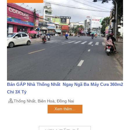
Bán GẤP Nhà Thống Nhất Ngay Ngã Ba Máy Cưa 360m2
Chỉ 3X Tỷ
Thống Nhất, Biên Hoà, Đồng Nai
Xem thêm...