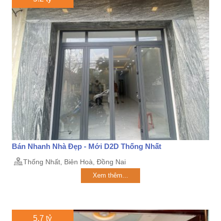
Bán Nhanh Nhà Đẹp - Mới D2D Thống Nhất
Thống Nhất, Biên Hoà, Đồng Nai
Xem thêm...
5.7 tỷ