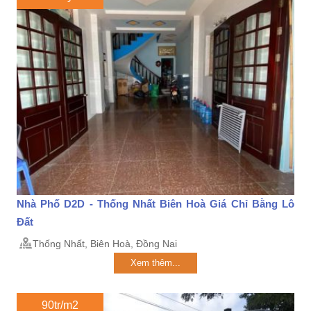
Nhà Phố D2D - Thống Nhất Biên Hoà Giá Chỉ Bằng Lô
Đất
Thống Nhất, Biên Hoà, Đồng Nai
Xem thêm...
90tr/m2