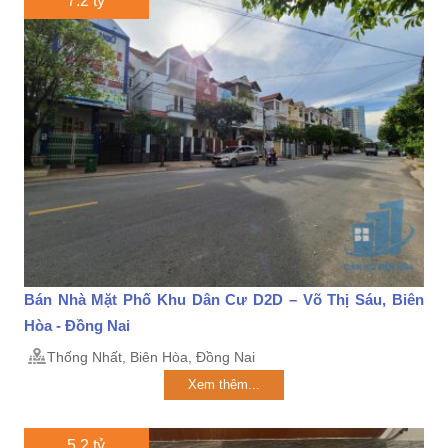
7.2 tỷ
Bán Nhà Mặt Phố Khu Dân Cư D2D – Võ Thị Sáu, Biên
Hòa - Đồng Nai
Thống Nhất, Biên Hòa, Đồng Nai
Xem thêm...
5.2 tỷ