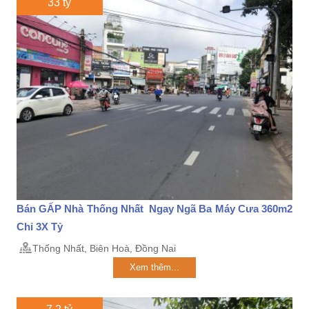
33 tỷ
Bán GẤP Nhà Thống Nhất Ngay Ngã Ba Máy Cưa 360m2
Chỉ 3X Tỷ
Thống Nhất, Biên Hoà, Đồng Nai
Xem thêm...