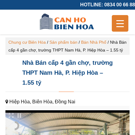
HOTLINE: 0834 00 66 88
Chung cư Biên Hòa
/
Sản phẩm bán
/
Bán Nhà Phố
/
Nhà Bán
cấp 4 gần chợ, trường THPT Nam Hà, P. Hiệp Hòa – 1.55 tỷ
Nhà Bán cấp 4 gần chợ, trường
THPT Nam Hà, P. Hiệp Hòa –
1.55 tỷ
Hiệp Hòa, Biên Hòa, Đồng Nai