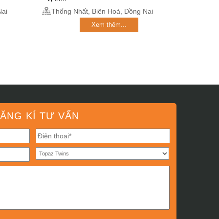
Nai
Thống Nhất, Biên Hoà, Đồng Nai
Xem thêm...
ĂNG KÍ TƯ VẤN