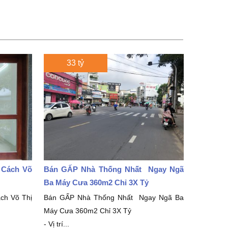
33 tỷ
 Cách Võ
Bán GẤP Nhà Thống Nhất Ngay Ngã
Ba Máy Cưa 360m2 Chỉ 3X Tỷ
ch Võ Thị
Bán GẤP Nhà Thống Nhất Ngay Ngã Ba
Máy Cưa 360m2 Chỉ 3X Tỷ
- Vị trí...