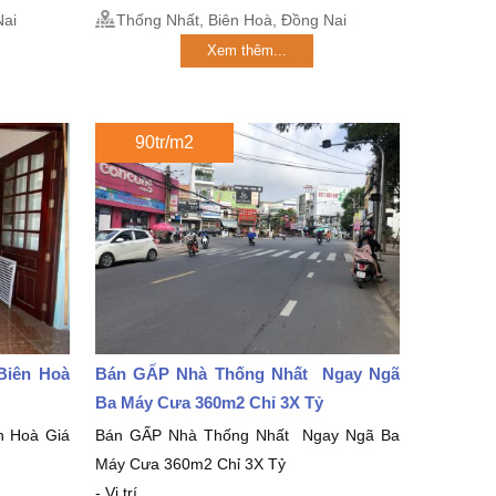
Nai
Thống Nhất, Biên Hoà, Đồng Nai
Xem thêm...
90tr/m2
Biên Hoà
Bán GẤP Nhà Thống Nhất Ngay Ngã
Ba Máy Cưa 360m2 Chỉ 3X Tỷ
n Hoà Giá
Bán GẤP Nhà Thống Nhất Ngay Ngã Ba
Máy Cưa 360m2 Chỉ 3X Tỷ
- Vị trí...