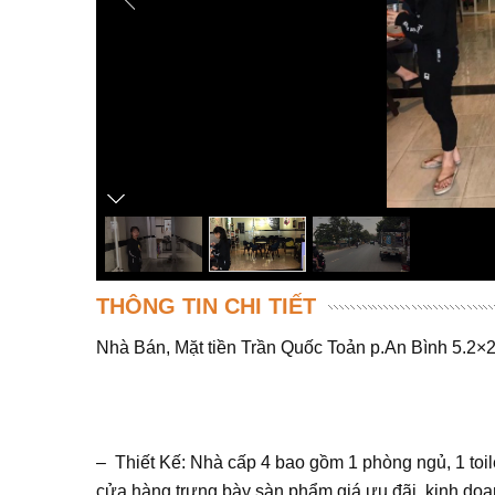
THÔNG TIN CHI TIẾT
Nhà Bán, Mặt tiền Trần Quốc Toản p.An Bình 5.2×
– Thiết Kế: Nhà cấp 4 bao gồm 1 phòng ngủ, 1 toil
cửa hàng trưng bày sàn phẩm giá ưu đãi, kinh do