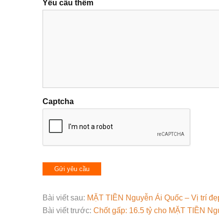
Yêu cầu thêm
Captcha
Bài viết sau:
MẶT TIỀN Nguyễn Ái Quốc – Vị trí đẹ
Bài viết trước:
Chốt gấp: 16.5 tỷ cho MẶT TIỀN Ng