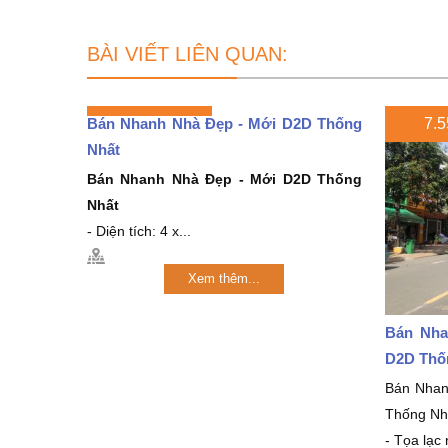
BÀI VIẾT LIÊN QUAN:
Bán Nhanh Nhà Đẹp - Mới D2D Thống
7.5
Nhất
Bán Nhanh Nhà Đẹp - Mới D2D Thống
Nhất
- Diện tích: 4 x...
Xem thêm...
Bán Nha
D2D Thố
Bán Nha
Thống Nh
- Tọa lạc