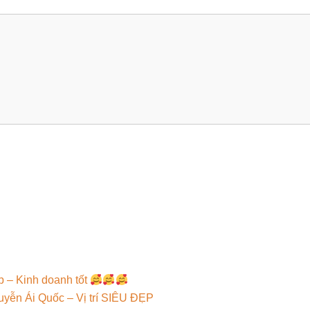
p – Kinh doanh tốt
uyễn Ái Quốc – Vị trí SIÊU ĐẸP