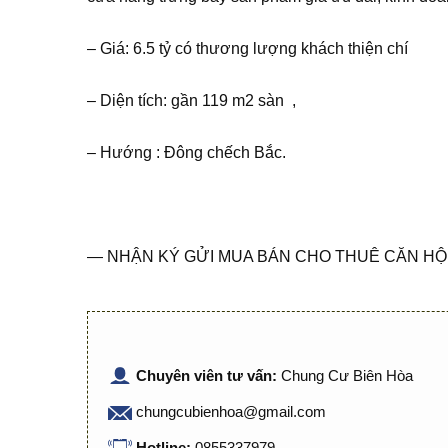
– Giá: 6.5 tỷ có thương lượng khách thiện chí
– Diện tích: gần 119 m2 sàn ,
– Hướng : Đông chếch Bắc.
— NHẬN KÝ GỬI MUA BÁN CHO THUÊ CĂN HỘ 
Chuyên viên tư vấn:
Chung Cư Biên Hòa
chungcubienhoa@gmail.com
Hotline:
0855337979