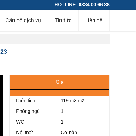
HOTLINE: 0834 00 66 88
Căn hộ dịch vụ
Tin tức
Liên hệ
×23
Giá
Diện tích
119 m2 m2
Phòng ngủ
1
WC
1
Nội thất
Cơ bản