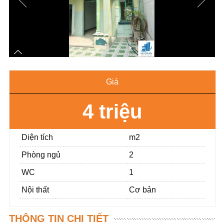
Giá
4 triệu
Diện tích
m2
Phòng ngủ
2
WC
1
Nội thất
Cơ bản
THÔNG TIN CHI TIẾT