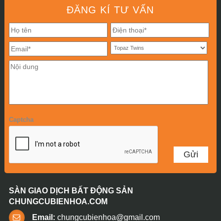
ĐĂNG KÍ TƯ VẤN
Captcha
SÀN GIAO DỊCH BẤT ĐỘNG SẢN
CHUNGCUBIENHOA.COM
Email:
chungcubienhoa@gmail.com