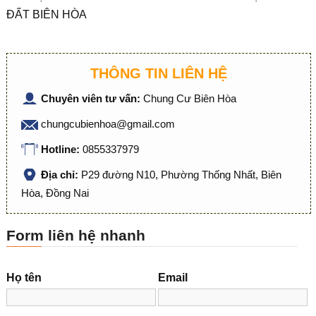
ĐẤT BIÊN HÒA
THÔNG TIN LIÊN HỆ
Chuyên viên tư vấn:
Chung Cư Biên Hòa
chungcubienhoa@gmail.com
Hotline:
0855337979
Địa chỉ:
P29 đường N10, Phường Thống Nhất, Biên
Hòa, Đồng Nai
Form liên hệ nhanh
Họ tên
Email