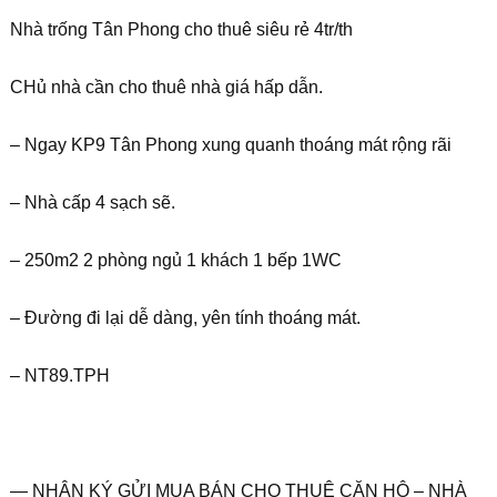
Nhà trống Tân Phong cho thuê siêu rẻ 4tr/th
CHủ nhà cần cho thuê nhà giá hấp dẫn.
– Ngay KP9 Tân Phong xung quanh thoáng mát rộng rãi
– Nhà cấp 4 sạch sẽ.
– 250m2 2 phòng ngủ 1 khách 1 bếp 1WC
– Đường đi lại dễ dàng, yên tính thoáng mát.
– NT89.TPH
— NHẬN KÝ GỬI MUA BÁN CHO THUÊ CĂN HỘ – NHÀ