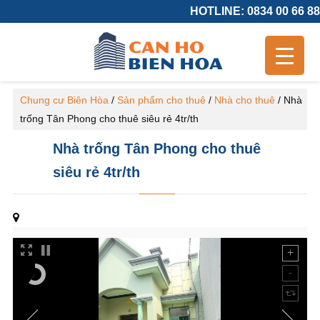
HOTLINE: 0834 00 66 88
Chung cư Biên Hòa
/
Sản phẩm cho thuê
/
Nhà cho thuê
/
Nhà
trống Tân Phong cho thuê siêu rẻ 4tr/th
Nhà trống Tân Phong cho thuê
siêu rẻ 4tr/th