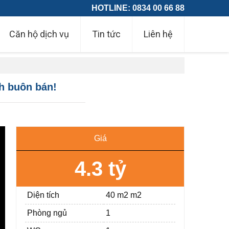
HOTLINE: 0834 00 66 88
Căn hộ dịch vụ
Tin tức
Liên hệ
h buôn bán!
Giá
4.3 tỷ
Diện tích
40 m2 m2
Phòng ngủ
1