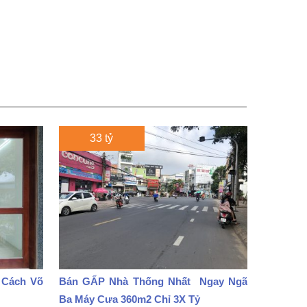
33 tỷ
 Cách Võ
Bán GẤP Nhà Thống Nhất Ngay Ngã
Ba Máy Cưa 360m2 Chỉ 3X Tỷ