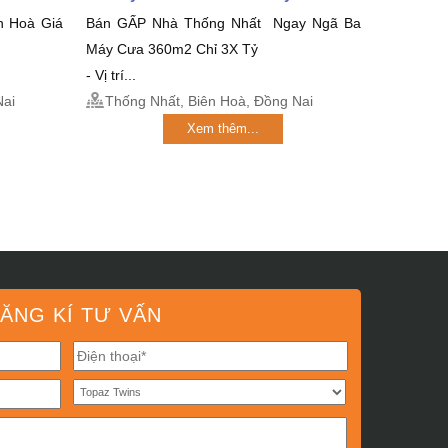
n Hoà Giá
Bán GẤP Nhà Thống Nhất Ngay Ngã Ba
Máy Cưa 360m2 Chỉ 3X Tỷ
- Vị trí...
Nai
Thống Nhất, Biên Hoà, Đồng Nai
Xem thêm...
ĂNG KÍ TƯ VẤN