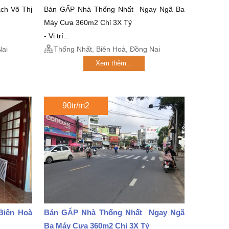
ch Võ Thị
Bán GẤP Nhà Thống Nhất Ngay Ngã Ba
Máy Cưa 360m2 Chỉ 3X Tỷ
- Vị trí...
Nai
Thống Nhất, Biên Hoà, Đồng Nai
Xem thêm...
90tr/m2
Biên Hoà
Bán GẤP Nhà Thống Nhất Ngay Ngã
Ba Máy Cưa 360m2 Chỉ 3X Tỷ