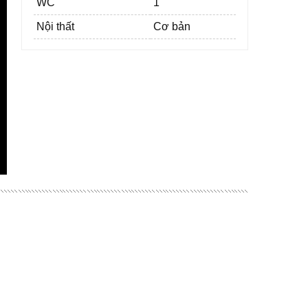
WC
1
Nội thất
Cơ bản