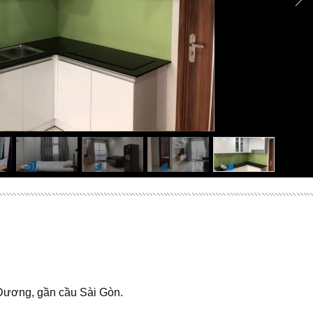
h Dương, gần cầu Sài Gòn.