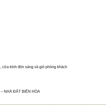
n, cửa kính đón sáng và gió phòng khách
– NHÀ ĐẤT BIÊN HÒA