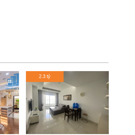
2.3 tỷ