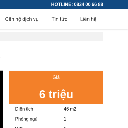
HOTLINE: 0834 00 66 88
Căn hộ dịch vụ
Tin tức
Liên hệ
Giá
6 triệu
Diện tích
46 m2
Phòng ngủ
1