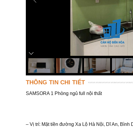
THÔNG TIN CHI TIẾT
SAMSORA 1 Phòng ngủ full nội thất
– Vị trí: Mặt tiền đường Xa Lộ Hà Nội, Dĩ An, Bìn