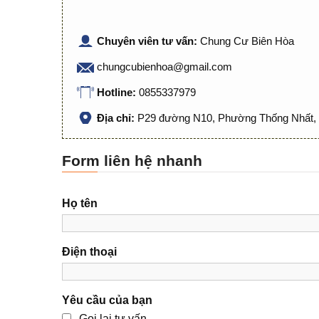
Chuyên viên tư vấn:
Chung Cư Biên Hòa
chungcubienhoa@gmail.com
Hotline:
0855337979
Địa chỉ:
P29 đường N10, Phường Thống Nhất, 
Form liên hệ nhanh
Họ tên
Điện thoại
Yêu cầu của bạn
Gọi lại tư vấn