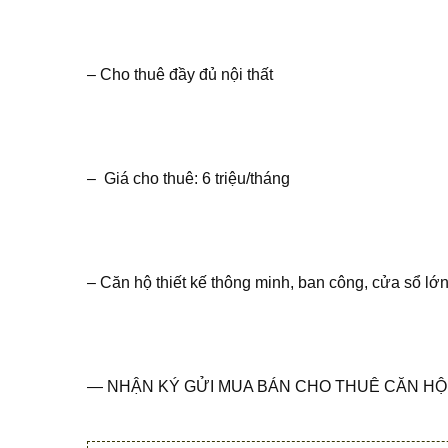
– Cho thuê đầy đủ nội thất
– Giá cho thuê: 6 triệu/tháng
– Căn hộ thiết kế thông minh, ban công, cửa sổ lớ
— NHẬN KÝ GỬI MUA BÁN CHO THUÊ CĂN HỘ 