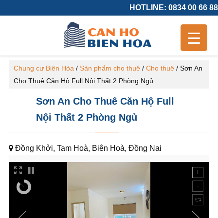
HOTLINE: 0834 00 66 88
Chung cư Biên Hòa
/
Sản phẩm cho thuê
/
Cho thuê
/
Sơn An
Cho Thuê Căn Hộ Full Nội Thất 2 Phòng Ngủ
Sơn An Cho Thuê Căn Hộ Full
Nội Thất 2 Phòng Ngủ
Đồng Khởi, Tam Hoà, Biên Hoà, Đồng Nai