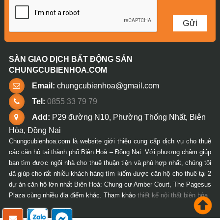
SÀN GIAO DỊCH BẤT ĐỘNG SẢN
CHUNGCUBIENHOA.COM
Email:
chungcubienhoa@gmail.com
Tel:
0855 33 79 79
Add:
P29 đường N10, Phường Thống Nhất, Biên
Hòa, Đồng Nai
Chungcubienhoa.com là website giới thiệu cung cấp dịch vụ cho thuê
các căn hộ tại thành phố Biên Hoà – Đồng Nai. Với phương châm giúp
bạn tìm được ngôi nhà cho thuê thuận tiện và phù hợp nhất, chúng tôi
đã giúp cho rất nhiều khách hàng tìm kiếm được căn hộ cho thuê tại 2
dự án căn hộ lớn nhất Biên Hoà: Chung cư Amber Court, The Pagesus
Plaza cùng nhiều địa điểm khác. Tham khảo
thiết kế nội thất biên hòa