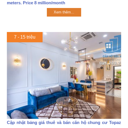
meters. Price 8 million/month
Xem thêm...
7 - 15 triệu
Cập nhật bảng giá thuê và bán căn hộ chung cư Topaz