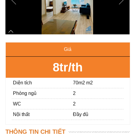
Giá
8tr/th
Diện tích
70m2 m2
Phòng ngủ
2
WC
2
Nội thất
Đầy đủ
THÔNG TIN CHI TIẾT