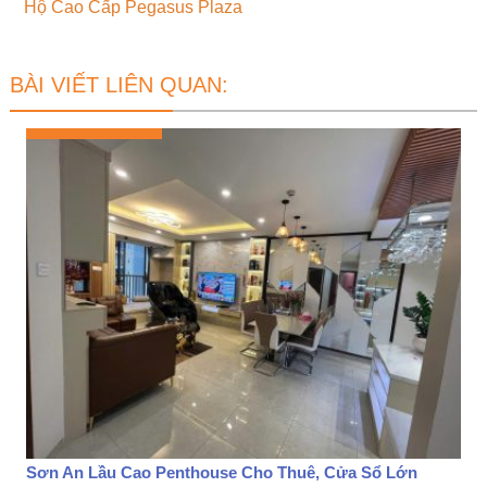
Hộ Cao Cấp Pegasus Plaza
BÀI VIẾT LIÊN QUAN:
Sơn An Lầu Cao Penthouse Cho Thuê, Cửa Sổ Lớn