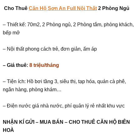
Cho Thuê
Căn Hộ Sơn An Full Nội Thất
2 Phòng Ngủ
– Thiết kế: 70m2, 2 Phòng ngủ, 2 Phòng tắm, phòng khách,
bếp mở
– Nội thất phong cách trẻ, đơn giản, ấm áp
– Giá thuê:
8 triệu/tháng
– Tiện ích: Hồ bơi tầng 3, siêu thị, tạp hóa, quán cà phê,
ngân hàng, phòng khám…
– Điện nước giá nhà nước, phí quản lý rẻ nhất khu vực
NHẬN KÍ GỬI – MUA BÁN – CHO THUÊ CĂN HỘ BIÊN
HOÀ