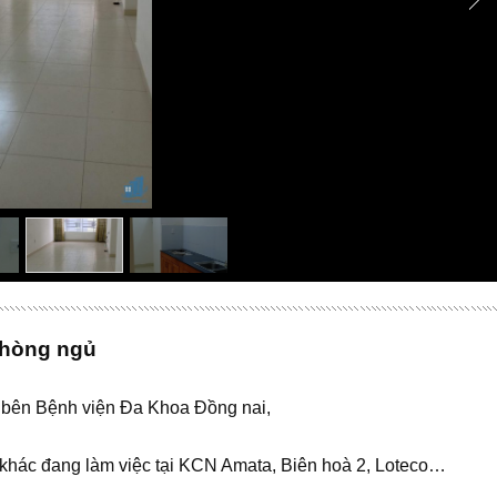
Phòng ngủ
t bên Bệnh viện Đa Khoa Đồng nai,
ý khác đang làm việc tại KCN Amata, Biên hoà 2, Loteco…