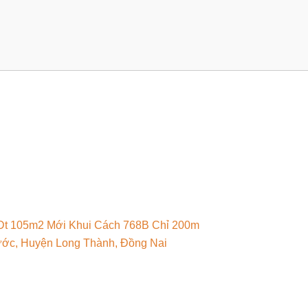
 Dt 105m2 Mới Khui Cách 768B Chỉ 200m
ước, Huyện Long Thành, Đồng Nai