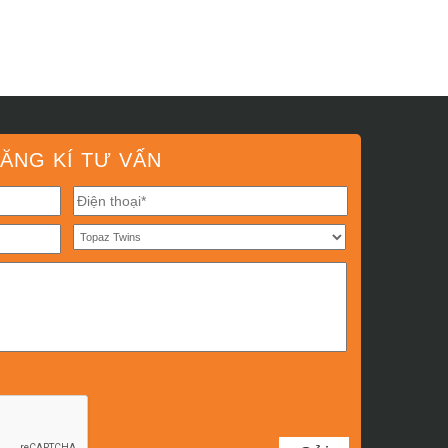
ĂNG KÍ TƯ VẤN