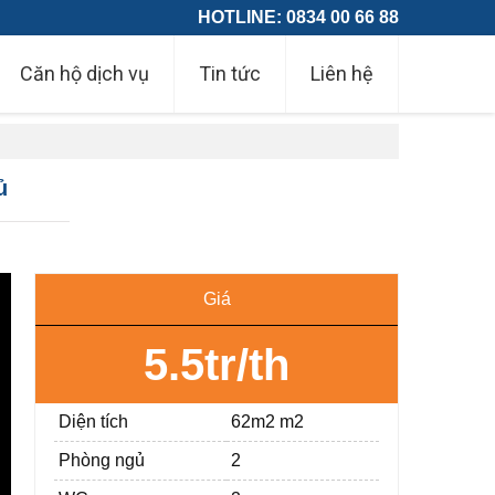
HOTLINE: 0834 00 66 88
Căn hộ dịch vụ
Tin tức
Liên hệ
ủ
Giá
5.5tr/th
Diện tích
62m2 m2
Phòng ngủ
2