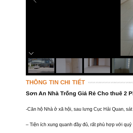
THÔNG TIN CHI TIẾT
Sơn An Nhà Trống Giá Rẻ Cho thuê 2 
-Căn hộ Nhà ở xã hội, sau lưng Cục Hải Quan, sá
– Tiện ích xung quanh đầy đủ, rất phù hợp với qu