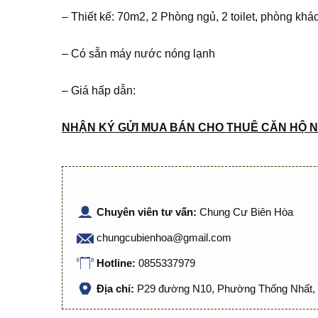
– Thiết kế: 70m2, 2 Phòng ngủ, 2 toilet, phòng khá
– Có sẵn máy nước nóng lạnh
– Giá hấp dẫn:
NHẬN KÝ GỬI MUA BÁN CHO THUÊ CĂN HỘ N
Chuyên viên tư vấn:
Chung Cư Biên Hòa
chungcubienhoa@gmail.com
Hotline:
0855337979
Địa chỉ:
P29 đường N10, Phường Thống Nhất, 