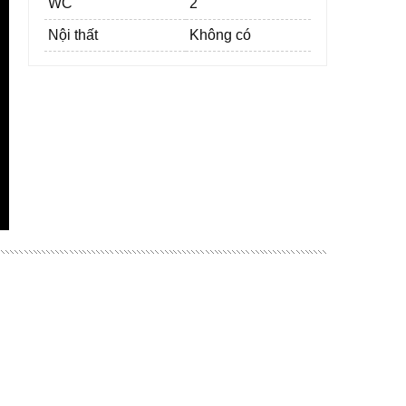
WC
2
Nội thất
Không có