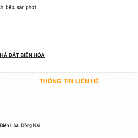
ch, bếp, sân phơi
HÀ ĐẤT BIÊN HÒA
THÔNG TIN LIÊN HỆ
Biên Hòa, Đồng Nai