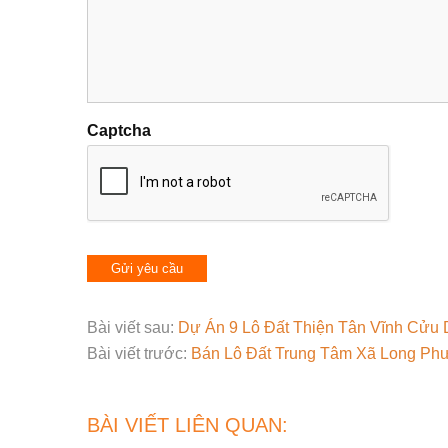
Captcha
Bài viết sau:
Dự Án 9 Lô Đất Thiện Tân Vĩnh Cửu
Bài viết trước:
Bán Lô Đất Trung Tâm Xã Long Ph
BÀI VIẾT LIÊN QUAN: