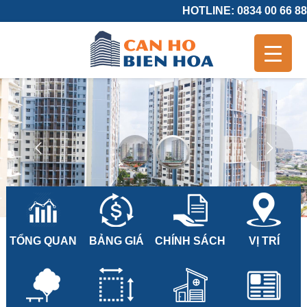
HOTLINE: 0834 00 66 88
TỔNG QUAN
BẢNG GIÁ
CHÍNH SÁCH
VỊ TRÍ