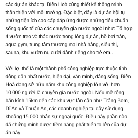
các dự án khác tại Biên Hoà cùng thiết kế thông minh
thân thiện với môi trường. Đặc biệt, đây là dự án hội tụ
những tiện ích cao cấp đáp ứng được những tiêu chuẩn
sống quốc tế của các chuyên gia nước ngoài như: Tổ hợp
4 vườn treo và thác nước trong lòng dự án, hồ bơi tràn,
aqua gym, trung tâm thương mại nhà hàng, siêu thị,
sauna, khu vườn nụ cười dành riêng cho trẻ em…
Với lợi thế là một thành phố công nghiệp trực thuộc tỉnh
đông dân nhất nước, hiện đại, văn minh, đáng sống, Biên
Hoà đang sở hữu năm khu công nghiệp lớn với hơn
10.000 người là chuyên gia nước ngoài. Nếu mở rộng
bán kính 15km đến các khu vực lân cận như Trảng Bom,
Dĩ An và Thuận An, các doanh nghiệp tại đây sử dụng
khoảng 15.000 nhân sự ngoại quốc. Điều này phần nào
đã chứng mình được tiềm năng phát triển to lớn của dự
án này.