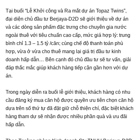
Tại buổi “Lễ Khởi công và Ra mắt dự án Topaz Twins”,
đại diện chủ đầu tư Berjaya-D2D sẽ giới thiệu về dự án
và các dòng sản phẩm đặc trưng cho chuyên gia nước
ngoài thuê với tiêu chuẩn cao cấp, mức giá hợp lý: trung
bình chỉ 1.3 – 1.5 tỷ /căn; cùng chế độ thanh toán phù
hợp, vừa ở vừa cho thuê mang lại giá trị đầu tư kinh
doanh hấp dẫn… Bên cạnh đó chủ đầu tư sẽ tư vấn, giải
đáp thắc mắc giúp khách hàng tiếp cận gần hơn với dự
án.
Trong ngày diễn ra buổi lễ giới thiệu, khách hàng có nhu
cầu đăng ký mua căn hộ được quyền ưu tiên chọn căn hộ
dựa trên số thứ tự đã đặt giữ chỗ thiện chí, đặc biệt khách
hàng tham dự sẽ nhận được nhiều phần quà và ưu đãi
hấp dẫn.