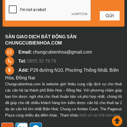
SÀN GIAO DỊCH BẤT ĐỘNG SẢN
CHUNGCUBIENHOA.COM
Email:
chungcubienhoa@gmail.com
Tel:
0855 33 79 79
Add:
P29 đường N10, Phường Thống Nhất, Biên
Hòa, Đồng Nai
Chungcubienhoa.com là website giới thiệu cung cấp dịch vụ cho thuê
các căn hộ tại thành phố Biên Hoà – Đồng Nai. Với phương châm giúp
bạn tìm được ngôi nhà cho thuê thuận tiện và phù hợp nhất, chúng tôi
đã giúp cho rất nhiều khách hàng tìm kiếm được căn hộ cho thuê tại 2
dự án căn hộ lớn nhất Biên Hoà: Chung cư Amber Court, The Pagesus
Plaza cùng nhiều địa điểm khác. Tham khảo
thiết kế nội thất biên hòa