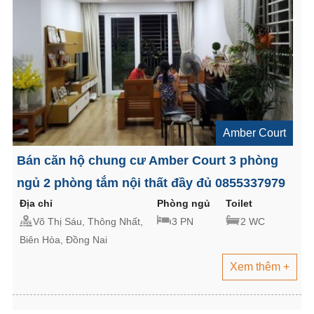
Amber Court
Bán căn hộ chung cư Amber Court 3 phòng
ngủ 2 phòng tắm nội thất đầy đủ 0855337979
Địa chỉ
Phòng ngủ
Toilet
Võ Thị Sáu, Thông Nhất,
3 PN
2 WC
Biên Hòa, Đồng Nai
Xem thêm +