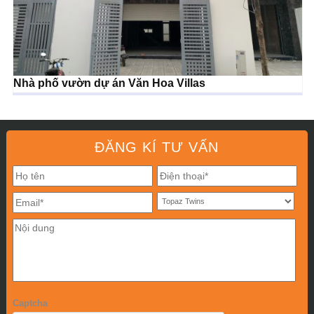
Nhà phố vườn dự án Văn Hoa Villas
ĐĂNG KÍ TƯ VẤN
Captcha