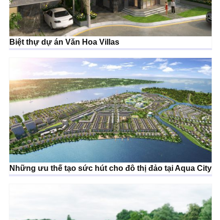
Biệt thự dự án Văn Hoa Villas
Những ưu thế tạo sức hút cho đô thị đảo tại Aqua City