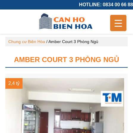
HOTLINE: 0834 00 66 88
Chung cư Biên Hòa
/
Amber Court 3 Phòng Ngủ
AMBER COURT 3 PHÒNG NGỦ
2,4 tỷ