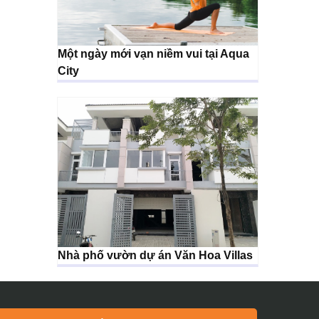
Một ngày mới vạn niềm vui tại Aqua
City
Nhà phố vườn dự án Văn Hoa Villas