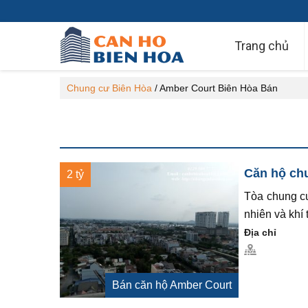
Trang chủ
Chung cư Biên Hòa
/
Amber Court Biên Hòa Bán
Căn hộ chu
2 tỷ
Tòa chung cư
nhiên và khí
Địa chỉ
Bán căn hộ Amber Court