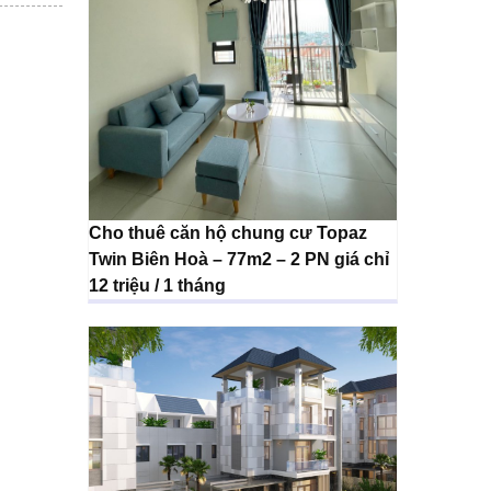
Cho thuê căn hộ chung cư Topaz
Twin Biên Hoà – 77m2 – 2 PN giá chỉ
12 triệu / 1 tháng