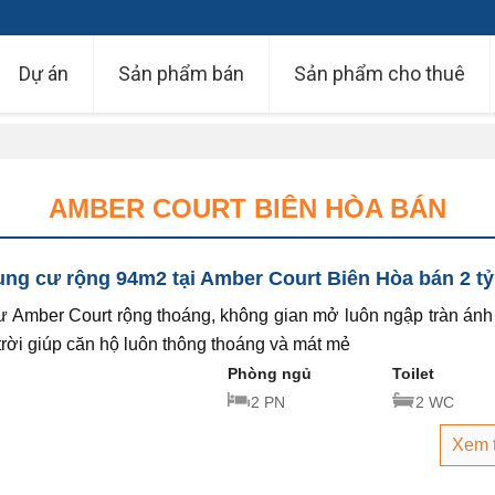
Dự án
Sản phẩm bán
Sản phẩm cho thuê
AMBER COURT BIÊN HÒA BÁN
ng cư rộng 94m2 tại Amber Court Biên Hòa bán 2 tỷ
 Amber Court rộng thoáng, không gian mở luôn ngập tràn ánh
 trời giúp căn hộ luôn thông thoáng và mát mẻ
Phòng ngủ
Toilet
2 PN
2 WC
Xem 