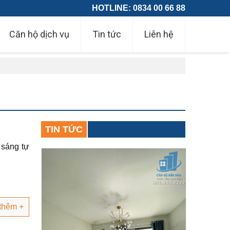
HOTLINE: 0834 00 66 88
Căn hộ dịch vụ
Tin tức
Liên hệ
TIN TỨC
 sáng tự
thêm +