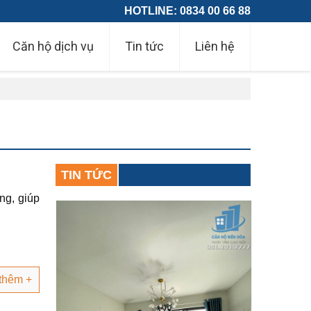
HOTLINE: 0834 00 66 88
Căn hộ dịch vụ
Tin tức
Liên hệ
TIN TỨC
ng, giúp
thêm +