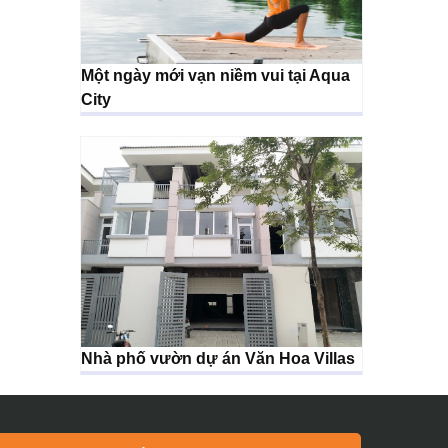
Một ngày mới vạn niềm vui tại Aqua
City
Nhà phố vườn dự án Văn Hoa Villas