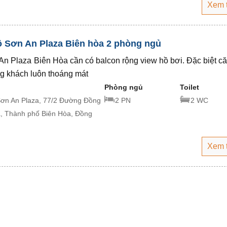
Xem 
ộ Sơn An Plaza Biên hòa 2 phòng ngủ
n Plaza Biên Hòa cần có balcon rộng view hồ bơi. Đặc biệt că
g khách luôn thoáng mát
Phòng ngủ
Toilet
ơn An Plaza, 77/2 Đường Đồng
2 PN
2 WC
, Thành phố Biên Hòa, Đồng
Xem 