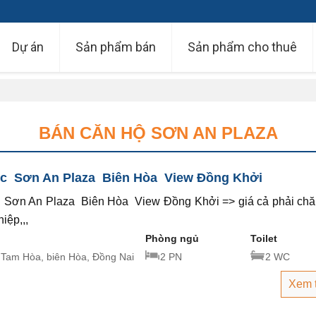
Dự án
Sản phẩm bán
Sản phẩm cho thuê
BÁN CĂN HỘ SƠN AN PLAZA
c Sơn An Plaza Biên Hòa View Đồng Khởi
Sơn An Plaza Biên Hòa View Đồng Khởi => giá cả phải chă
iệp,,,
Phòng ngủ
Toilet
 Tam Hòa, biên Hòa, Đồng Nai
2 PN
2 WC
Xem 