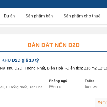
Dự án
Sản phẩm bán
Sản phẩm cho thuê
BÁN ĐẤT NỀN D2D
 KHU D2D giá 13 tỷ
 N9 khu D2D, Thống Nhất, Biên Hoà -Diện tích: 216 m2 12*1
Phòng ngủ
Toilet
Sáu, P.Thống Nhất, Biên Hòa,
1 PN
1 WC
Xem 