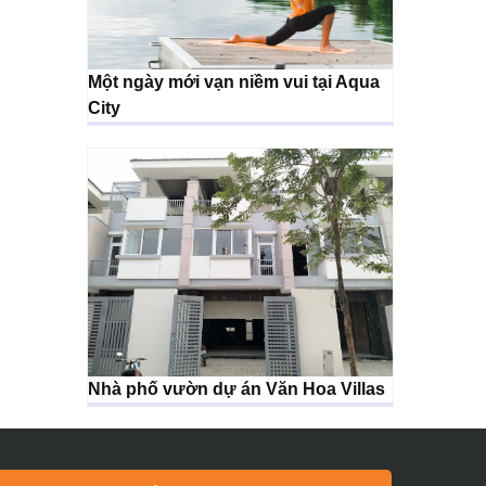
Một ngày mới vạn niềm vui tại Aqua
City
Nhà phố vườn dự án Văn Hoa Villas