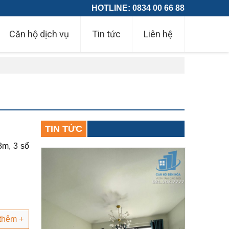
HOTLINE: 0834 00 66 88
Căn hộ dịch vụ
Tin tức
Liên hệ
TIN TỨC
8m, 3 sổ
thêm +