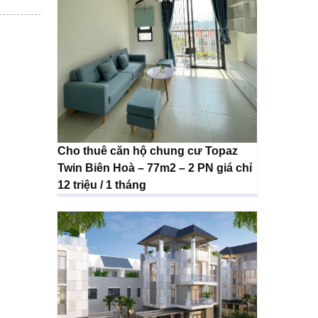
Cho thuê căn hộ chung cư Topaz
Twin Biên Hoà – 77m2 – 2 PN giá chỉ
12 triệu / 1 tháng