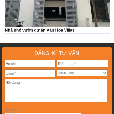
Nhà phố vườn dự án Văn Hoa Villas
ĐĂNG KÍ TƯ VẤN
Captcha