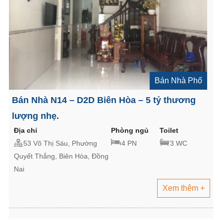
Bán Nhà Phố
Bán Nhà N14 – D2D Biên Hòa – 5 tỷ thương
lượng nhẹ.
Địa chỉ
Phòng ngủ
Toilet
53 Võ Thị Sáu, Phường
4 PN
3 WC
Quyết Thắng, Biên Hòa, Đồng
Nai
Xem thêm +