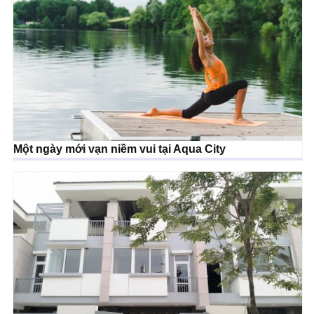
Một ngày mới vạn niềm vui tại Aqua City