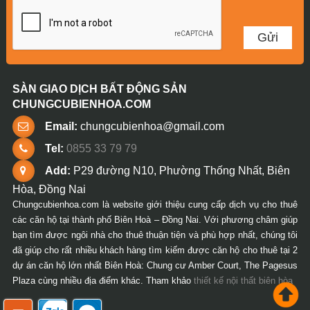
SÀN GIAO DỊCH BẤT ĐỘNG SẢN
CHUNGCUBIENHOA.COM
Email:
chungcubienhoa@gmail.com
Tel:
0855 33 79 79
Add:
P29 đường N10, Phường Thống Nhất, Biên
Hòa, Đồng Nai
Chungcubienhoa.com là website giới thiệu cung cấp dịch vụ cho thuê
các căn hộ tại thành phố Biên Hoà – Đồng Nai. Với phương châm giúp
bạn tìm được ngôi nhà cho thuê thuận tiện và phù hợp nhất, chúng tôi
đã giúp cho rất nhiều khách hàng tìm kiếm được căn hộ cho thuê tại 2
dự án căn hộ lớn nhất Biên Hoà: Chung cư Amber Court, The Pagesus
Plaza cùng nhiều địa điểm khác. Tham khảo
thiết kế nội thất biên hòa