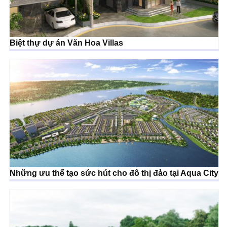
Biệt thự dự án Văn Hoa Villas
Những ưu thế tạo sức hút cho đô thị đảo tại Aqua City