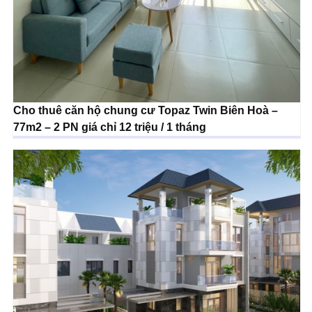
Cho thuê căn hộ chung cư Topaz Twin Biên Hoà –
77m2 – 2 PN giá chỉ 12 triệu / 1 tháng