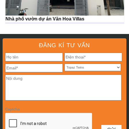
Nhà phố vườn dự án Văn Hoa Villas
ĐĂNG KÍ TƯ VẤN
Captcha