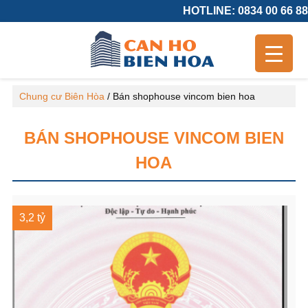
HOTLINE: 0834 00 66 88
Chung cư Biên Hòa
/
Bán shophouse vincom bien hoa
BÁN SHOPHOUSE VINCOM BIEN
HOA
3,2 tỷ