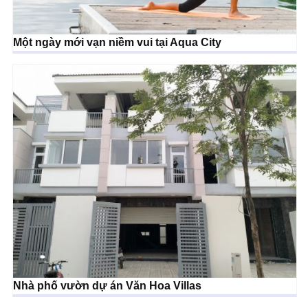
Một ngày mới vạn niềm vui tại Aqua City
Nhà phố vườn dự án Văn Hoa Villas