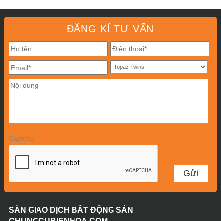
ĐĂNG KÍ TƯ VẤN
Captcha
SÀN GIAO DỊCH BẤT ĐỘNG SẢN
CHUNGCUBIENHOA.COM