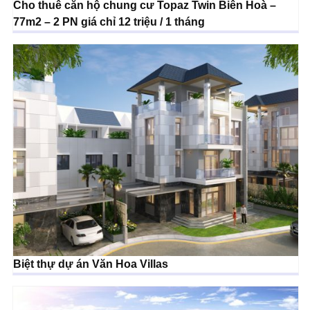
Cho thuê căn hộ chung cư Topaz Twin Biên Hoà –
77m2 – 2 PN giá chỉ 12 triệu / 1 tháng
Biệt thự dự án Văn Hoa Villas