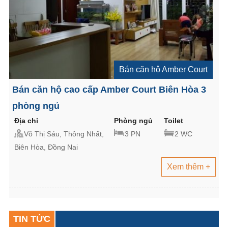
Bán căn hộ Amber Court
Bán căn hộ cao cấp Amber Court Biên Hòa 3
phòng ngủ
Địa chỉ
Phòng ngủ
Toilet
Võ Thị Sáu, Thông Nhất,
3 PN
2 WC
Biên Hòa, Đồng Nai
Xem thêm +
TIN TỨC