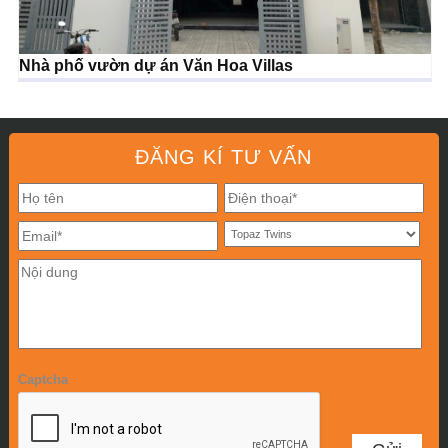
Nhà phố vườn dự án Văn Hoa Villas
ĐĂNG KÍ TƯ VẤN
Captcha