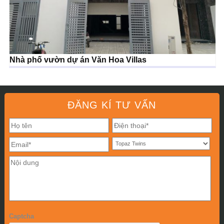
Nhà phố vườn dự án Văn Hoa Villas
ĐĂNG KÍ TƯ VẤN
Captcha