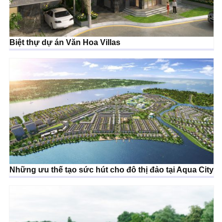
Biệt thự dự án Văn Hoa Villas
Những ưu thế tạo sức hút cho đô thị đảo tại Aqua City