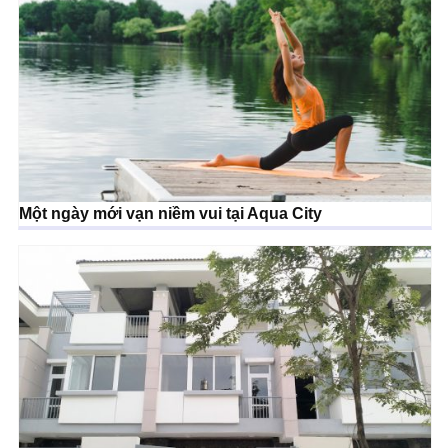
Một ngày mới vạn niềm vui tại Aqua City