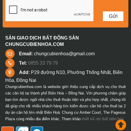
SÀN GIAO DỊCH BẤT ĐỘNG SẢN
CHUNGCUBIENHOA.COM
Email:
chungcubienhoa@gmail.com
Tel:
0855 33 79 79
Add:
P29 đường N10, Phường Thống Nhất, Biên
Hòa, Đồng Nai
Chungcubienhoa.com là website giới thiệu cung cấp dịch vụ cho thuê
các căn hộ tại thành phố Biên Hoà – Đồng Nai. Với phương châm giúp
bạn tìm được ngôi nhà cho thuê thuận tiện và phù hợp nhất, chúng tôi
đã giúp cho rất nhiều khách hàng tìm kiếm được căn hộ cho thuê tại 2
dự án căn hộ lớn nhất Biên Hoà: Chung cư Amber Court, The Pagesus
Plaza cùng nhiều địa điểm khác. Tham khảo
thiết kế nội thất biên hòa