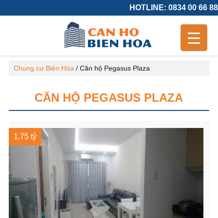
HOTLINE: 0834 00 66 88
Chung cư Biên Hòa
/
Căn hộ Pegasus Plaza
CĂN HỘ PEGASUS PLAZA
1.75 tỷ