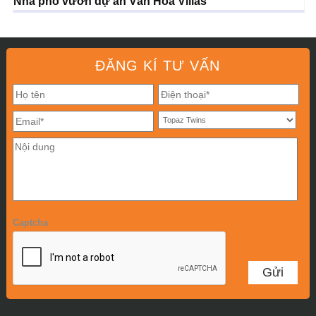
Nhà phố vườn dự án Văn Hoa Villas
ĐĂNG KÍ TƯ VẤN
Captcha