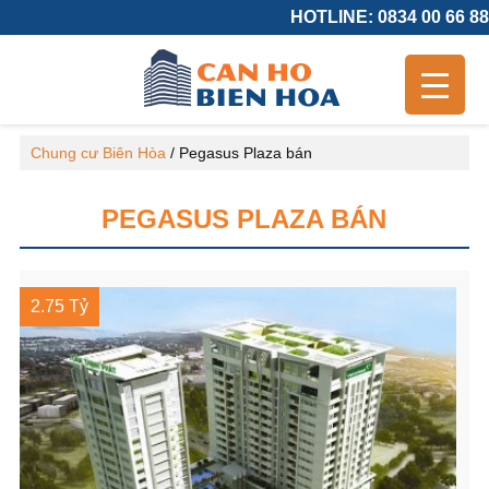
HOTLINE: 0834 00 66 88
Chung cư Biên Hòa
/
Pegasus Plaza bán
PEGASUS PLAZA BÁN
2.75 Tỷ