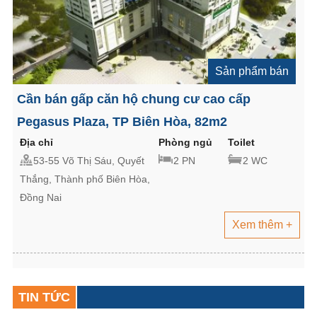
Sản phẩm bán
Cần bán gấp căn hộ chung cư cao cấp
Pegasus Plaza, TP Biên Hòa, 82m2
Địa chỉ
Phòng ngủ
Toilet
53-55 Võ Thị Sáu, Quyết
2 PN
2 WC
Thắng, Thành phố Biên Hòa,
Đồng Nai
Xem thêm +
TIN TỨC