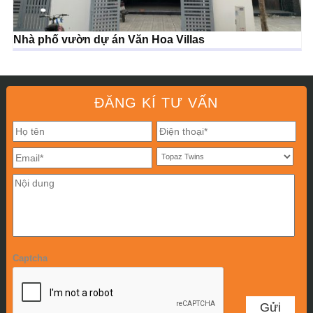
Nhà phố vườn dự án Văn Hoa Villas
ĐĂNG KÍ TƯ VẤN
Captcha