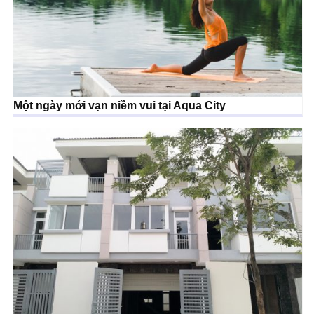
Một ngày mới vạn niềm vui tại Aqua City